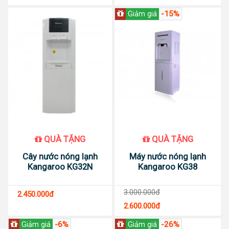
-15%
Giảm giá
QUÀ TẶNG
QUÀ TẶNG
Cây nước nóng lạnh
Máy nước nóng lạnh
Kangaroo KG32N
Kangaroo KG38
3.000.000đ
2.450.000đ
2.600.000đ
-6%
-26%
Giảm giá
Giảm giá