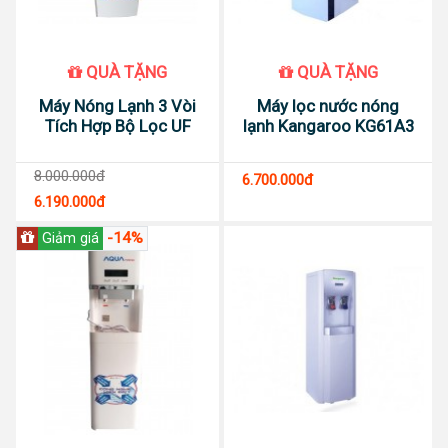
QUÀ TẶNG
QUÀ TẶNG
Máy Nóng Lạnh 3 Vòi
Máy lọc nước nóng
Tích Hợp Bộ Lọc UF
lạnh Kangaroo KG61A3
8.000.000đ
6.700.000đ
6.190.000đ
-14%
Giảm giá