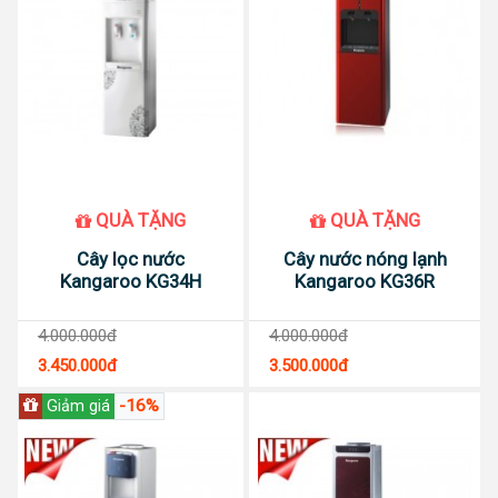
QUÀ TẶNG
QUÀ TẶNG
Cây lọc nước
Cây nước nóng lạnh
Kangaroo KG34H
Kangaroo KG36R
4.000.000đ
4.000.000đ
3.450.000đ
3.500.000đ
-16%
Giảm giá