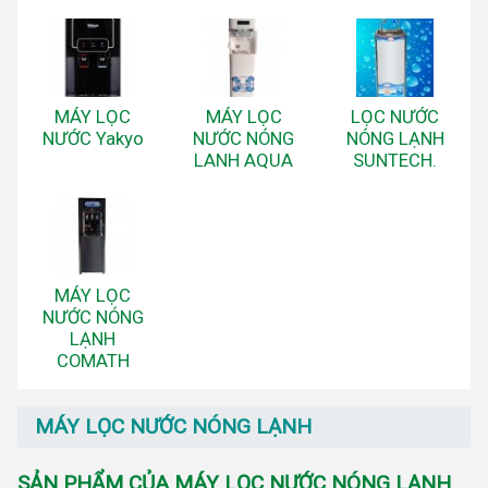
MÁY LỌC
MÁY LỌC
LỌC NƯỚC
NƯỚC Yakyo
NƯỚC NÓNG
NÓNG LẠNH
LANH AQUA
SUNTECH.
MÁY LỌC
NƯỚC NÓNG
LẠNH
COMATH
MÁY LỌC NƯỚC NÓNG LẠNH
SẢN PHẨM CỦA MÁY LỌC NƯỚC NÓNG LẠNH