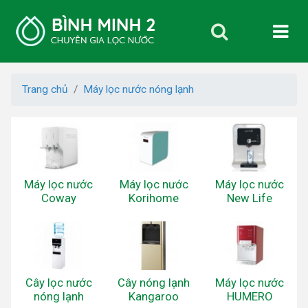
Trang chủ
Máy lọc nước nóng lạnh
Máy lọc nước
Máy lọc nước
Máy lọc nước
Coway
Korihome
New Life
Cây lọc nước
Cây nóng lạnh
Máy lọc nước
nóng lạnh
Kangaroo
HUMERO