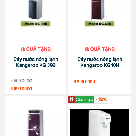
QUÀ TẶNG
QUÀ TẶNG
Cây nước nóng lạnh
Cây nước nóng lạnh
Kangaroo KG 39B
Kangaroo KG40N
4.500.000đ
3.990.000đ
3.890.000đ
-18%
Giảm giá