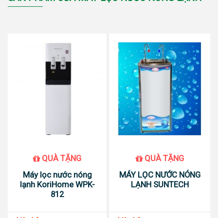
QUÀ TẶNG
QUÀ TẶNG
Máy lọc nước nóng
MÁY LỌC NƯỚC NÓNG
lạnh KoriHome WPK-
LẠNH SUNTECH
812