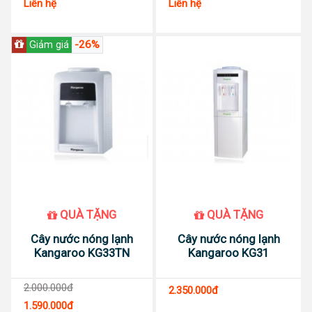
Liên hệ
Liên hệ
-26%
Giảm giá
QUÀ TẶNG
QUÀ TẶNG
Cây nước nóng lạnh
Cây nước nóng lạnh
Kangaroo KG33TN
Kangaroo KG31
2.000.000đ
2.350.000đ
1.590.000đ