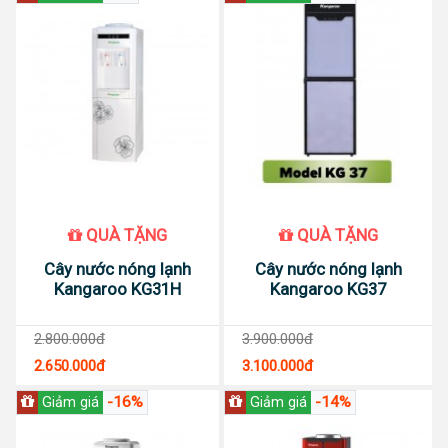
QUÀ TẶNG
QUÀ TẶNG
Cây nước nóng lạnh
Cây nước nóng lạnh
Kangaroo KG31H
Kangaroo KG37
2.800.000đ
3.900.000đ
2.650.000đ
3.100.000đ
-16%
-14%
Giảm giá
Giảm giá