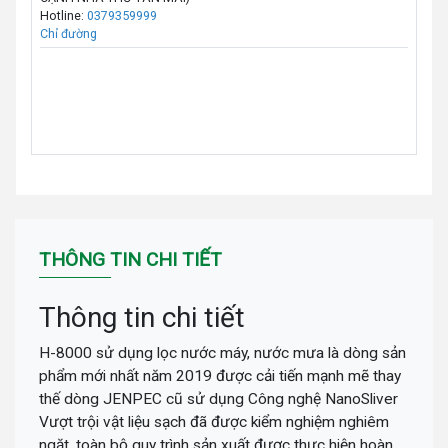
Hotline:
0379359999
Chỉ đường
THÔNG TIN CHI TIẾT
Thông tin chi tiết
H-8000 sử dụng lọc nước máy, nước mưa là dòng sản
phẩm mới nhất năm 2019 được cải tiến mạnh mẽ thay
thế dòng JENPEC cũ sử dụng Công nghệ NanoSliver
Vượt trội vật liệu sạch đã được kiểm nghiệm nghiêm
ngặt, toàn bộ quy trình sản xuất được thực hiện hoàn