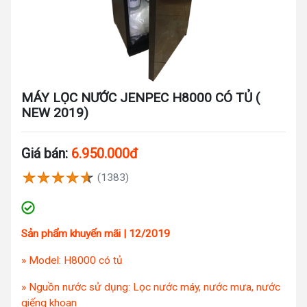
MÁY LỌC NƯỚC JENPEC H8000 CÓ TỦ (
NEW 2019)
Giá bán:
6.950.000đ
(1383)
Sản phẩm khuyến mãi | 12/2019
» Model: H8000 có tủ
» Nguồn nước sử dụng: Lọc nước máy, nước mưa, nước
giếng khoan