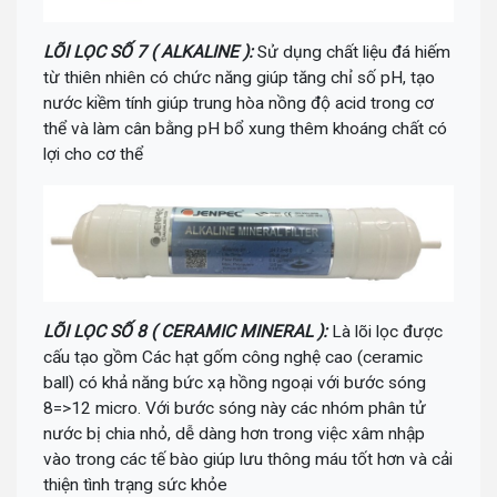
LÕI LỌC SỐ 7 ( ALKALINE ):
Sử dụng chất liệu đá hiếm
từ thiên nhiên có chức năng giúp tăng chỉ số pH, tạo
nước kiềm tính giúp trung hòa nồng độ acid trong cơ
thể và làm cân bằng pH bổ xung thêm khoáng chất có
lợi cho cơ thể
LÕI LỌC SỐ 8 ( CERAMIC MINERAL ):
Là lõi lọc được
cấu tạo gồm Các hạt gốm công nghệ cao (ceramic
ball) có khả năng bức xạ hồng ngoại với bước sóng
8=>12 micro. Với bước sóng này các nhóm phân tử
nước bị chia nhỏ, dễ dàng hơn trong việc xâm nhập
vào trong các tế bào giúp lưu thông máu tốt hơn và cải
thiện tình trạng sức khỏe