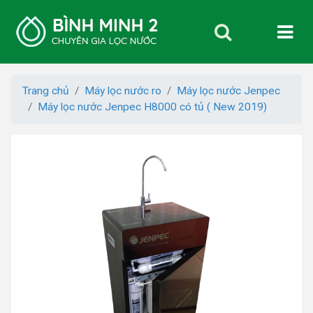
Trang chủ
Máy lọc nước ro
Máy lọc nước Jenpec
Máy lọc nước Jenpec H8000 có tủ ( New 2019)