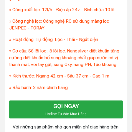
» Công xuất lọc: 12l/h - Điện áp 24v - Bình chứa 10 lít
» Công nghệ lọc: Công nghệ RO sử dụng màng loc
JENPEC - TORAY
» Hoạt động: Tự động: Lọc - Thải - Ngắt điện
» Cơ cấu: Số lõi lọc : 8 lõi lọc, Nanosliver diệt khuẩn tăng
cường diệt khuẩn bổ sung khoáng chất giúp nước có vị
thanh mát, vòi tay gạt, sung Oxy, nâng PH, Tạo khoáng
» Kích thước: Ngang 42 cm - Sâu 37 cm - Cao 1 m
» Bảo hành: 3 năm chính hãng
GỌI NGAY
Hotline Tư Vấn Mua Hàng
Với những sản phẩm nhỏ gọn miến phí giao hàng trên