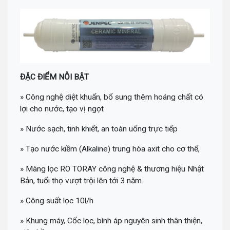
ĐẶC ĐIỂM NỖI BẬT
» Công nghệ diệt khuẩn, bổ sung thêm hoáng chất có
lợi cho nước, tạo vị ngọt
» Nước sạch, tinh khiết, an toàn uống trực tiếp
» Tạo nước kiềm (Alkaline) trung hòa axit cho cơ thể,
» Màng lọc RO TORAY công nghệ & thương hiệu Nhật
Bản, tuổi thọ vượt trội lên tới 3 năm.
» Công suất lọc 10l/h
» Khung máy, Cốc lọc, bình áp nguyên sinh thân thiện,