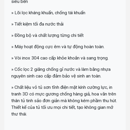
siêu bền
» Lõi lọc kháng khuẩn, chống tái khuẩn
» Tiết kiệm tối đa nước thải
» Đồng bộ và chất lượng từng chi tiết
» Máy hoạt động cực êm và tự động hoàn toàn.
» Vòi inox 304 cao cấp khỏe khoắn và sang trọng.
» Cốc lọc 2 giăng chống gỉ nước và làm bằng nhựa
nguyên sinh cao cấp đảm bảo vệ sinh an toàn.
» Chất liệu vỏ tủ sơn tĩnh điện mặt kính cường lực, in
tranh 3D có mực gương chống hàng giả, hoa văn trên
thân tủ tinh sảo đơn giản mà không kém phầm thu hút.
Thiết kế của tủ tối ưu mọi chi tiết, tạo không gian mở
thư thái.