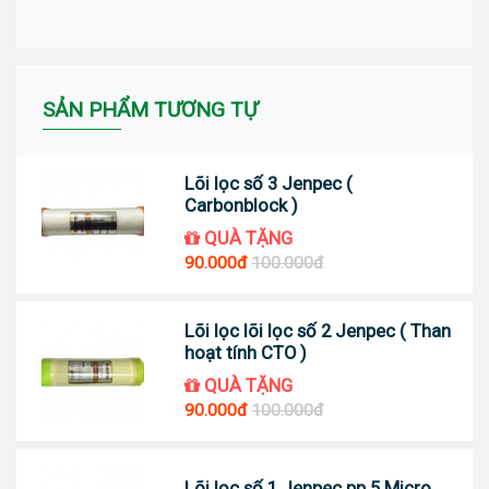
SẢN PHẨM TƯƠNG TỰ
Lõi lọc số 3 Jenpec (
Carbonblock )
QUÀ TẶNG
90.000đ
100.000đ
Lõi lọc lõi lọc số 2 Jenpec ( Than
hoạt tính CTO )
QUÀ TẶNG
90.000đ
100.000đ
Lõi lọc số 1 Jenpec pp 5 Micro