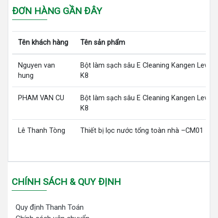
ĐƠN HÀNG GẦN ĐÂY
Tên khách hàng
Tên sản phẩm
Nguyen van
Bột làm sạch sâu E Cleaning Kangen LeveL
hung
K8
PHAM VAN CU
Bột làm sạch sâu E Cleaning Kangen LeveL
K8
Lê Thanh Tòng
Thiết bị lọc nước tổng toàn nhà –CM01
CHÍNH SÁCH & QUY ĐỊNH
Quy định Thanh Toán