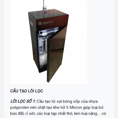
CẤU TẠO LÕI LỌC
LÕI LỌC SỐ 1:
Cầu tạo từ sợi bông xốp của nhựa
polyprolen nén chặt tạo khe hở 5 Micron giúp loại bỏ
bùn đất, rỉ sét, các loại tạp chất thô, kim loại nặng ... có