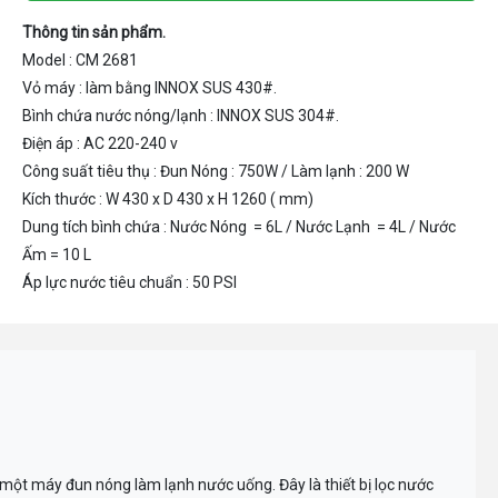
Thông tin sản phẩm.
Model : CM 2681
Vỏ máy : làm bằng INNOX SUS 430#.
Bình chứa nước nóng/lạnh : INNOX SUS 304#.
Điện áp : AC 220-240 v
Công suất tiêu thụ : Đun Nóng : 750W / Làm lạnh : 200 W
Kích thước : W 430 x D 430 x H 1260 ( mm)
Dung tích bình chứa : Nước Nóng = 6L / Nước Lạnh = 4L / Nước
Ấm = 10 L
Áp lực nước tiêu chuẩn : 50 PSI
t máy đun nóng làm lạnh nước uống. Đây là thiết bị lọc nước