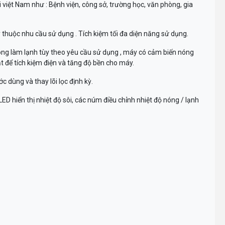
i việt Nam như : Bệnh viện, công sở, trường học, văn phòng, gia
 thuộc nhu cầu sử dụng . Tích kiệm tối đa diện năng sử dụng.
nóng làm lạnh tùy theo yêu cầu sử dụng , máy có cảm biến nóng
ặt để tích kiệm điện và tăng độ bền cho máy.
c dùng và thay lõi lọc định kỳ.
ED hiển thị nhiệt độ sôi, các núm điều chỉnh nhiệt độ nóng / lạnh