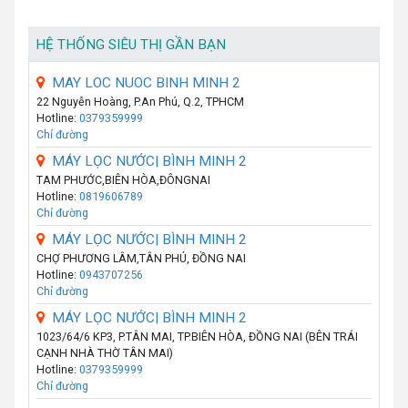
HỆ THỐNG SIÊU THỊ GẦN BẠN
MAY LOC NUOC BINH MINH 2
22 Nguyễn Hoàng, P.An Phú, Q.2, TPHCM
Hotline:
0379359999
Chỉ đường
MÁY LỌC NƯỚC| BÌNH MINH 2
TAM PHƯỚC,BIÊN HÒA,ĐÔNGNAI
Hotline:
0819606789
Chỉ đường
MÁY LỌC NƯỚC| BÌNH MINH 2
CHỢ PHƯƠNG LÂM,TÂN PHÚ, ĐỒNG NAI
Hotline:
0943707256
Chỉ đường
MÁY LỌC NƯỚC| BÌNH MINH 2
1023/64/6 KP3, P.TÂN MAI, TP.BIÊN HÒA, ĐỒNG NAI (BÊN TRÁI
CẠNH NHÀ THỜ TÂN MAI)
Hotline:
0379359999
Chỉ đường