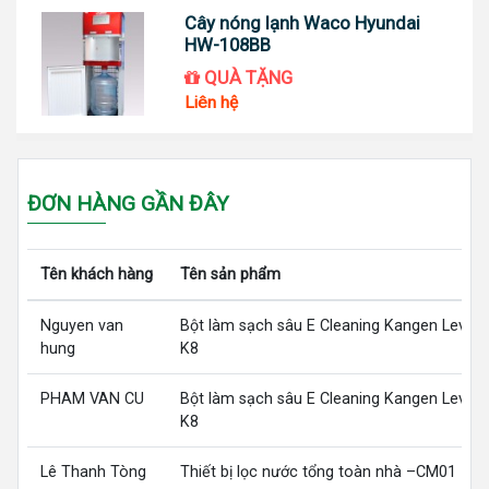
Cây nóng lạnh Waco Hyundai
HW-108BB
QUÀ TẶNG
Liên hệ
ĐƠN HÀNG GẦN ĐÂY
Tên khách hàng
Tên sản phẩm
Nguyen van
Bột làm sạch sâu E Cleaning Kangen LeveL
hung
K8
PHAM VAN CU
Bột làm sạch sâu E Cleaning Kangen LeveL
K8
Lê Thanh Tòng
Thiết bị lọc nước tổng toàn nhà –CM01