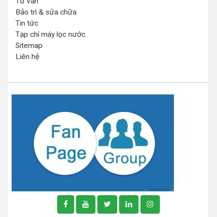
Tư vấn
Bảo trì & sửa chữa
Tin tức
Tạp chí máy lọc nước
Sitemap
Liên hệ