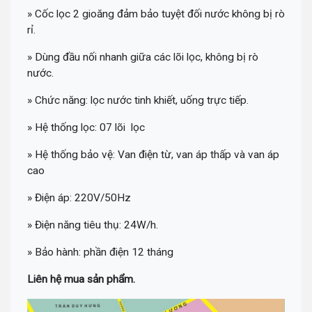
» Cốc lọc 2 gioăng đảm bảo tuyệt đối nước không bị rò
rỉ.
» Dùng đầu nối nhanh giữa các lõi lọc, không bị rò
nước.
» Chức năng: lọc nước tinh khiết, uống trực tiếp.
» Hệ thống lọc: 07 lõi lọc
» Hệ thống bảo vệ: Van điện từ, van áp thấp và van áp
cao
» Điện áp: 220V/50Hz
» Điện năng tiêu thụ: 24W/h.
» Bảo hành: phần điện 12 tháng
Liên hệ mua sản phẩm.