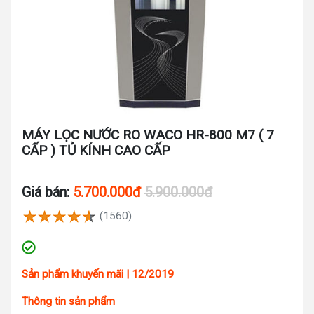
MÁY LỌC NƯỚC RO WACO HR-800 M7 ( 7
CẤP ) TỦ KÍNH CAO CẤP
Giá bán:
5.700.000đ
5.900.000đ
(1560)
Sản phẩm khuyến mãi | 12/2019
Thông tin sản phẩm