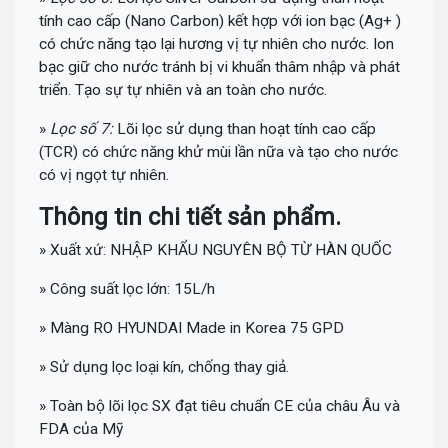
tính cao cấp (Nano Carbon) kết hợp với ion bạc (Ag+ )
có chức năng tạo lại hương vị tự nhiên cho nước. Ion
bạc giữ cho nước tránh bị vi khuẩn thâm nhập và phát
triển. Tạo sự tự nhiên và an toàn cho nước.
»
Lọc số 7:
Lõi lọc sử dụng than hoạt tính cao cấp
(TCR) có chức năng khử mùi lần nữa và tạo cho nước
có vị ngọt tự nhiên.
Thông tin chi tiết sản phẩm.
» Xuất xứ: NHẬP KHẨU NGUYÊN BỘ TỪ HÀN QUỐC
» Công suất lọc lớn: 15L/h
» Màng RO HYUNDAI Made in Korea 75 GPD
» Sử dụng lọc loại kín, chống thay giả.
» Toàn bộ lõi lọc SX đạt tiêu chuẩn CE của châu Âu và
FDA của Mỹ