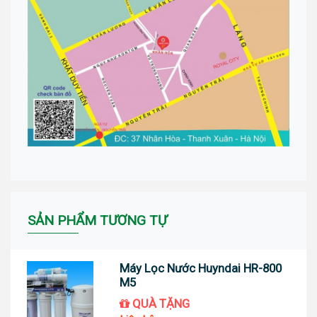
SẢN PHẨM TƯƠNG TỰ
Máy Lọc Nước Huyndai HR-800
M5
QUÀ TẶNG