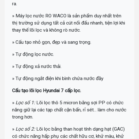
ra.
» Máy lọc nước RO WACO là sản phẩm duy nhất trên
thị trường sử dụng tất cả cút nối đấu nhanh, tiện lợi khi
thay thế lõi lọc và không rò nước.
» Cấu tạo nhỏ gọn, đẹp và sang trọng.
» Tự động lọc nước.
» Tự động xả nước thải.
» Tự động ngắt điện khi bình chứa nước đầy
Cấu tạo lõi lọc Hyundai 7 cấp lọc.
»
Lọc số 1:
Lõi lọc thô 5 micron bằng sợi PP có chức
năng giữ lại các tạp chất cặn bẩn, rỉ sét... làm cho nước
trong hơn.
»
Lọc số 2:
Lõi lọc bằng than hoạt tính dạng hạt (GAC)
có chức năng hấp phụ các chất hữu cơ, khử màu, khử