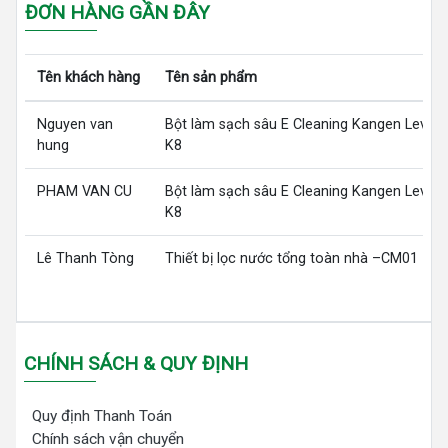
ĐƠN HÀNG GẦN ĐÂY
Tên khách hàng
Tên sản phẩm
Nguyen van
Bột làm sạch sâu E Cleaning Kangen LeveL
hung
K8
PHAM VAN CU
Bột làm sạch sâu E Cleaning Kangen LeveL
K8
Lê Thanh Tòng
Thiết bị lọc nước tổng toàn nhà –CM01
CHÍNH SÁCH & QUY ĐỊNH
Quy định Thanh Toán
Chính sách vận chuyển