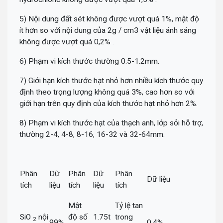
5) Nội dung đất sét không được vượt quá 1%, mật độ
ít hơn so với nội dung của 2g / cm3 vật liệu ánh sáng
không được vượt quá 0,2% .
6) Phạm vi kích thước thường 0.5-1.2mm.
7) Giới hạn kích thước hạt nhỏ hơn nhiều kích thước quy
định theo trọng lượng không quá 3%, cao hơn so với
giới hạn trên quy định của kích thước hạt nhỏ hơn 2%.
8) Phạm vi kích thước hạt của thạch anh, lớp sỏi hỗ trợ,
thường 2-4, 4-8, 8-16, 16-32 và 32-64mm.
Phân
Dữ
Phân
Dữ
Phân
Dữ liệu
tích
liệu
tích
liệu
tích
Mật
Tỷ lệ tan
SiO
nội
độ số
1.75t
trong
2
99%
0,4%