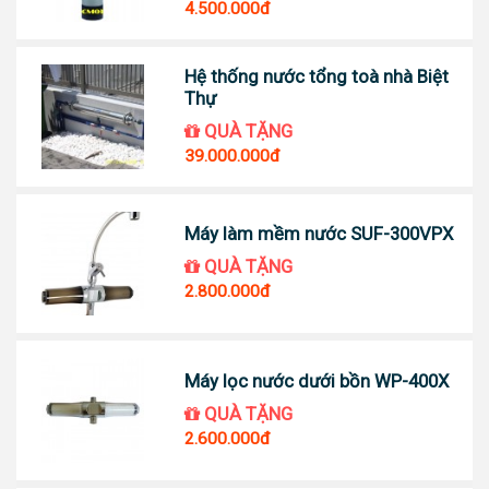
4.500.000đ
Hệ thống nước tổng toà nhà Biệt
Thự
QUÀ TẶNG
39.000.000đ
Máy làm mềm nước SUF-300VPX
QUÀ TẶNG
2.800.000đ
Máy lọc nước dưới bồn WP-400X
QUÀ TẶNG
2.600.000đ