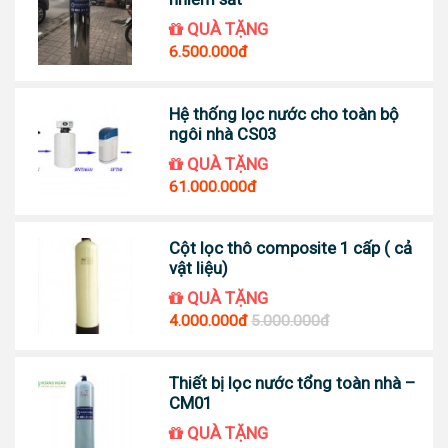
QUÀ TẶNG
6.500.000đ
Hệ thống lọc nước cho toàn bộ
ngôi nhà CS03
QUÀ TẶNG
61.000.000đ
Cột lọc thô composite 1 cấp ( cả
vật liệu)
QUÀ TẶNG
4.000.000đ
5.000.000đ
Thiết bị lọc nước tổng toàn nhà –
CM01
QUÀ TẶNG