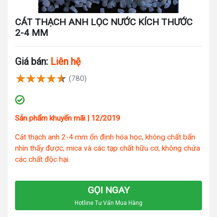
CÁT THẠCH ANH LỌC NƯỚC KÍCH THƯỚC
2-4 MM
Giá bán:
Liên hệ
(780)
Sản phẩm khuyến mãi | 12/2019
Cát thạch anh 2-4 mm ổn định hóa học, không chất bẩn
nhìn thấy được, mica và các tạp chất hữu cơ, không chứa
các chất độc hại.
GỌI NGAY
Hotline Tư Vấn Mua Hàng