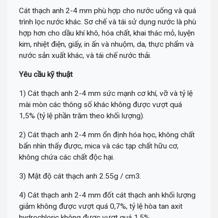
Cát thạch anh 2-4 mm phù hợp cho nước uống và quá
trình lọc nước khác. Sơ chế và tái sử dụng nước là phù
hợp hơn cho dầu khí khô, hóa chất, khai thác mỏ, luyện
kim, nhiệt điện, giấy, in ấn và nhuộm, da, thực phẩm và
nước sản xuất khác, và tái chế nước thải.
Yêu cầu kỹ thuật
1) Cát thạch anh 2-4 mm sức mạnh cơ khí, vỡ và tỷ lệ
mài mòn các thông số khác không được vượt quá
1,5% (tỷ lệ phần trăm theo khối lượng).
2) Cát thạch anh 2-4 mm ổn định hóa học, không chất
bẩn nhìn thấy được, mica và các tạp chất hữu cơ,
không chứa các chất độc hại.
3) Mật độ cát thạch anh 2.55g / cm3.
4) Cát thạch anh 2-4 mm đốt cát thạch anh khối lượng
giảm không được vượt quá 0,7%, tỷ lệ hòa tan axit
hydrochloric không được vượt quá 1,5% .