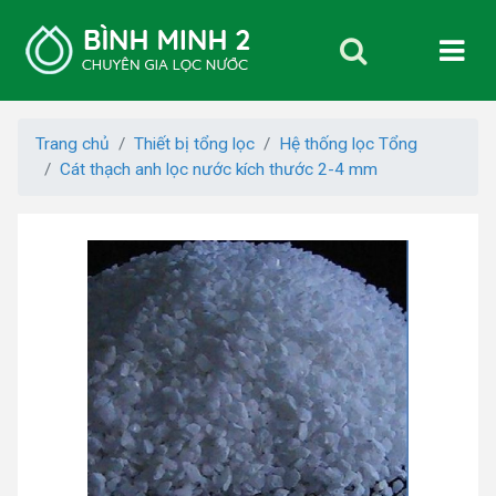
Trang chủ
Thiết bị tổng lọc
Hệ thống lọc Tổng
Cát thạch anh lọc nước kích thước 2-4 mm