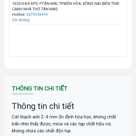
1023/64/6 KP3, P.TÂN MAI, TP.BIÊN HÒA, ĐỒNG NAI (BÊN TRÁI
CẠNH NHÀ THỜ TÂN MAI)
Hotline:
0379359999
Chỉ đường
THÔNG TIN CHI TIẾT
Thông tin chi tiết
Cát thạch anh 2-4 mm ổn định hóa học, không chất
bẩn nhìn thấy được, mica và các tạp chất hữu cơ,
không chứa các chất độc hại.