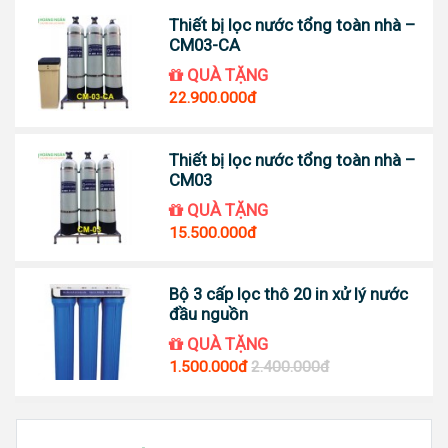
Thiết bị lọc nước tổng toàn nhà –
CM03-CA
QUÀ TẶNG
22.900.000đ
Thiết bị lọc nước tổng toàn nhà –
CM03
QUÀ TẶNG
15.500.000đ
Bộ 3 cấp lọc thô 20 in xử lý nước
đầu nguồn
QUÀ TẶNG
1.500.000đ
2.400.000đ