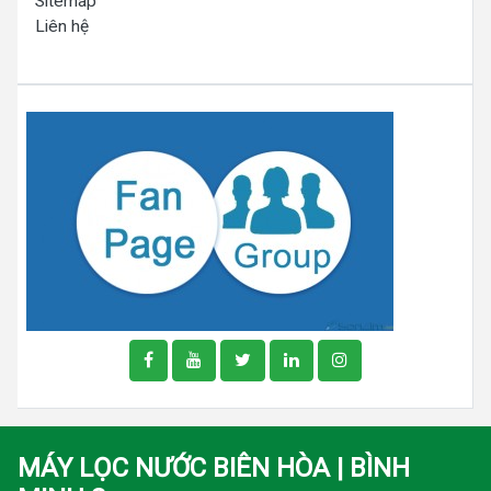
Sitemap
Liên hệ
MÁY LỌC NƯỚC BIÊN HÒA | BÌNH