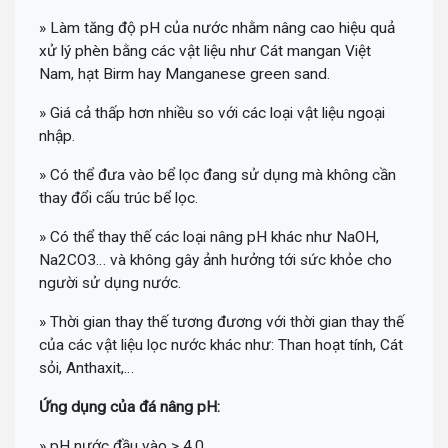
» Làm tăng độ pH của nước nhằm nâng cao hiệu quả
xử lý phèn bằng các vật liệu như Cát mangan Việt
Nam, hạt Birm hay Manganese green sand.
» Giá cả thấp hơn nhiều so với các loại vật liệu ngoại
nhập.
» Có thể đưa vào bể lọc đang sử dụng mà không cần
thay đổi cấu trúc bể lọc.
» Có thể thay thế các loại nâng pH khác như NaOH,
Na2CO3… và không gây ảnh hưởng tới sức khỏe cho
người sử dụng nước.
» Thời gian thay thế tương đương với thời gian thay thế
của các vật liệu lọc nước khác như: Than hoạt tính, Cát
sỏi, Anthaxit,…
Ứng dụng của đá nâng pH:
» pH nước đầu vào > 4,0.