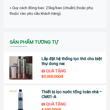
» Quy cách đóng bao: 25kg/bao (chuẩn) (hoặc phụ
thuộc vào yêu cầu khách hàng).
SẢN PHẨM TƯƠNG TỰ
Lắp đặt hệ thống lọc thô cho biệt
thự dong nai
QUÀ TẶNG
85.000.000đ
Thiết bị lọc nước tổng toàn nhà –
CM01-A
QUÀ TẶNG
6.500.000đ