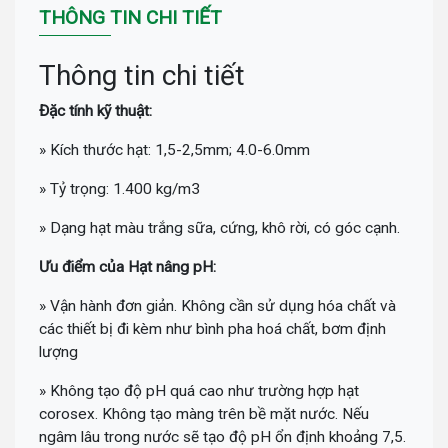
THÔNG TIN CHI TIẾT
Thông tin chi tiết
Đặc tính kỹ thuật:
» Kích thước hạt: 1,5-2,5mm; 4.0-6.0mm
» Tỷ trọng: 1.400 kg/m3
» Dạng hạt màu trắng sữa, cứng, khô rời, có góc cạnh.
Ưu điểm của Hạt nâng pH:
» Vận hành đơn giản. Không cần sử dụng hóa chất và
các thiết bị đi kèm như bình pha hoá chất, bơm định
lượng
» Không tạo độ pH quá cao như trường hợp hạt
corosex. Không tạo màng trên bề mặt nước. Nếu
ngâm lâu trong nước sẽ tạo độ pH ổn định khoảng 7,5.