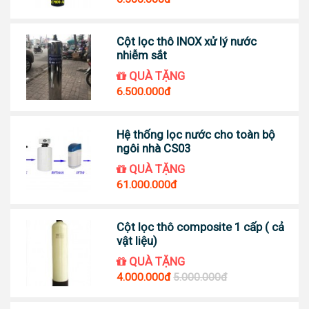
Cột lọc thô INOX xử lý nước
nhiễm sắt
QUÀ TẶNG
6.500.000đ
Hệ thống lọc nước cho toàn bộ
ngôi nhà CS03
QUÀ TẶNG
61.000.000đ
Cột lọc thô composite 1 cấp ( cả
vật liệu)
QUÀ TẶNG
4.000.000đ
5.000.000đ