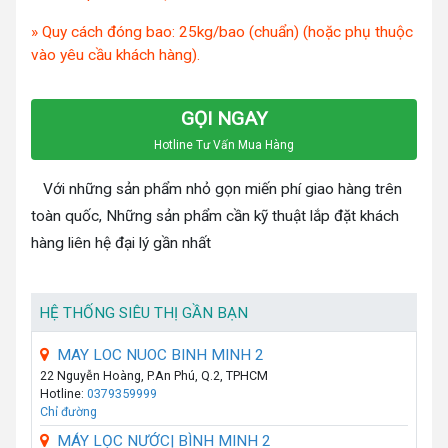
» Quy cách đóng bao: 25kg/bao (chuẩn) (hoặc phụ thuộc
vào yêu cầu khách hàng).
GỌI NGAY
Hotline Tư Vấn Mua Hàng
Với những sản phẩm nhỏ gọn miến phí giao hàng trên
toàn quốc, Những sản phẩm cần kỹ thuật lắp đặt khách
hàng liên hệ đại lý gần nhất
HỆ THỐNG SIÊU THỊ GẦN BẠN
MAY LOC NUOC BINH MINH 2
22 Nguyễn Hoàng, P.An Phú, Q.2, TPHCM
Hotline:
0379359999
Chỉ đường
MÁY LỌC NƯỚC| BÌNH MINH 2