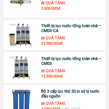
QUÀ TẶNG
2.600.000đ
Thiết bị lọc nước tổng toàn nhà –
CM03-CA
QUÀ TẶNG
22.900.000đ
Thiết bị lọc nước tổng toàn nhà –
CM03
QUÀ TẶNG
15.500.000đ
Bộ 3 cấp lọc thô 20 in xử lý nước
đầu nguồn
QUÀ TẶNG