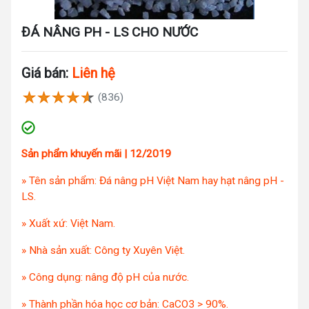
ĐÁ NÂNG PH - LS CHO NƯỚC
Giá bán:
Liên hệ
(836)
Sản phẩm khuyến mãi | 12/2019
» Tên sản phẩm: Đá nâng pH Việt Nam hay hạt nâng pH -
LS.
» Xuất xứ: Việt Nam.
» Nhà sản xuất: Công ty Xuyên Việt.
» Công dụng: nâng độ pH của nước.
» Thành phần hóa học cơ bản: CaCO3 > 90%.