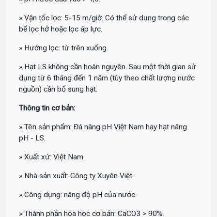
» Vận tốc lọc: 5-15 m/giờ. Có thể sử dụng trong các
bể lọc hở hoặc lọc áp lực.
» Hướng lọc: từ trên xuống.
» Hạt LS không cần hoàn nguyên. Sau một thời gian sử
dụng từ 6 tháng đến 1 năm (tùy theo chất lượng nước
nguồn) cần bổ sung hạt.
Thông tin cơ bản:
» Tên sản phẩm: Đá nâng pH Việt Nam hay hạt nâng
pH - LS.
» Xuất xứ: Việt Nam.
» Nhà sản xuất: Công ty Xuyên Việt.
» Công dụng: nâng độ pH của nước.
» Thành phần hóa học cơ bản: CaCO3 > 90%.