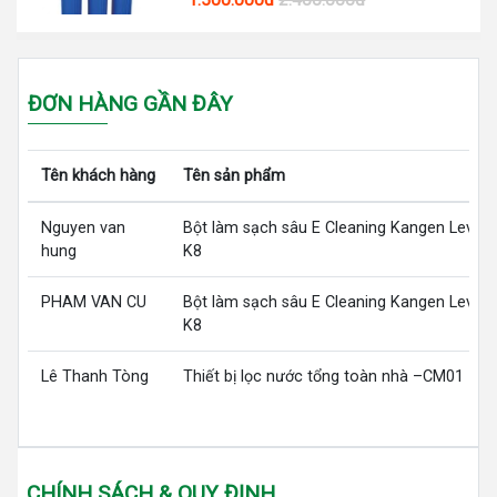
1.500.000đ
2.400.000đ
ĐƠN HÀNG GẦN ĐÂY
Tên khách hàng
Tên sản phẩm
Nguyen van
Bột làm sạch sâu E Cleaning Kangen LeveL
hung
K8
PHAM VAN CU
Bột làm sạch sâu E Cleaning Kangen LeveL
K8
Lê Thanh Tòng
Thiết bị lọc nước tổng toàn nhà –CM01
CHÍNH SÁCH & QUY ĐỊNH