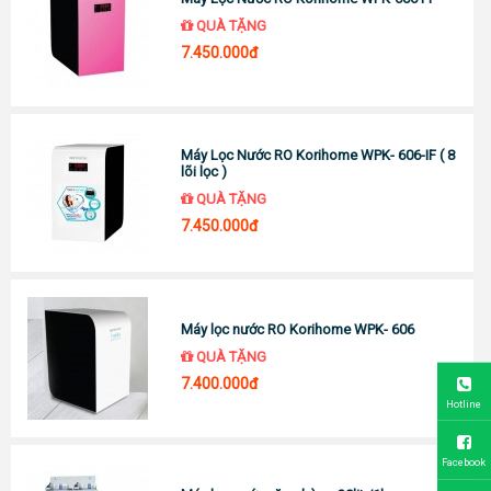
QUÀ TẶNG
7.450.000đ
Máy Lọc Nước RO Korihome WPK- 606-IF ( 8
lõi lọc )
QUÀ TẶNG
7.450.000đ
Máy lọc nước RO Korihome WPK- 606
QUÀ TẶNG
7.400.000đ
Hotline
Facebook