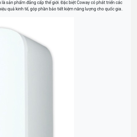
là sản phẩm đẳng cấp thế giới. Đặc biệt Coway có phát triển các
hiệu quả kinh tế, góp phần bảo tiết kiệm năng lượng cho quốc gia..