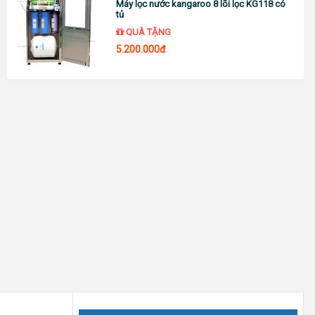
Máy lọc nước kangaroo 8 lõi lọc KG118 có
tủ
QUÀ TẶNG
5.200.000đ