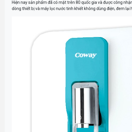
Hiện nay sản phẩm đã có mặt trên 80 quốc gia và được công nhận 
dòng thiết bị và máy lọc nước tinh khiết không dùng điện, đem lại 