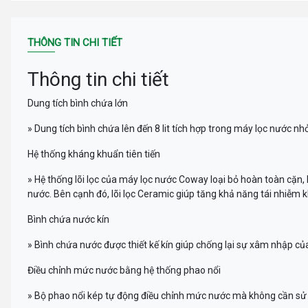
THÔNG TIN CHI TIẾT
Thông tin chi tiết
Dung tích bình chứa lớn
» Dung tích bình chứa lên đến 8 lit tích hợp trong máy lọc nước nh
Hệ thống kháng khuẩn tiên tiến
» Hệ thống lõi lọc của máy lọc nước Coway loại bỏ hoàn toàn cặn, b
nước. Bên cạnh đó, lõi lọc Ceramic giúp tăng khả năng tái nhiễm k
Bình chứa nước kín
» Bình chứa nước được thiết kế kín giúp chống lại sự xâm nhập của
Điều chỉnh mức nước bằng hệ thống phao nổi
» Bộ phao nổi kép tự động điều chỉnh mức nước mà không cần sử 