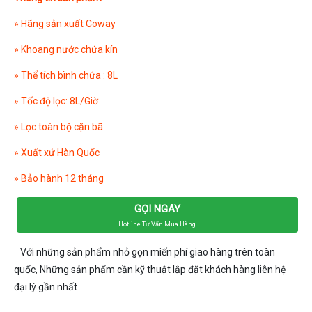
» Hãng sản xuất Coway
» Khoang nước chứa kín
» Thể tích bình chứa : 8L
» Tốc độ lọc: 8L/Giờ
» Lọc toàn bộ cặn bã
» Xuất xứ Hàn Quốc
» Bảo hành 12 tháng
GỌI NGAY
Hotline Tư Vấn Mua Hàng
Với những sản phẩm nhỏ gọn miến phí giao hàng trên toàn
quốc, Những sản phẩm cần kỹ thuật lắp đặt khách hàng liên hệ
đại lý gần nhất