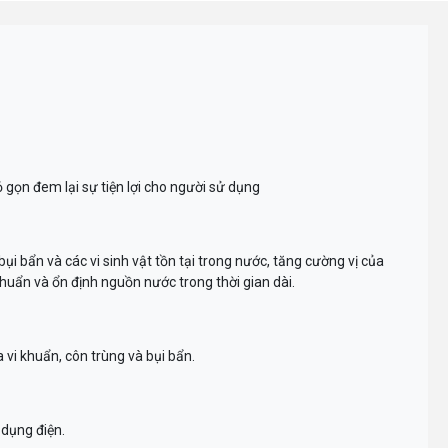
ỏ gọn đem lại sự tiện lợi cho người sử dụng
ụi bẩn và các vi sinh vật tồn tại trong nước, tăng cường vị của
huẩn và ổn định nguồn nước trong thời gian dài.
 vi khuẩn, côn trùng và bụi bẩn.
dụng điện.