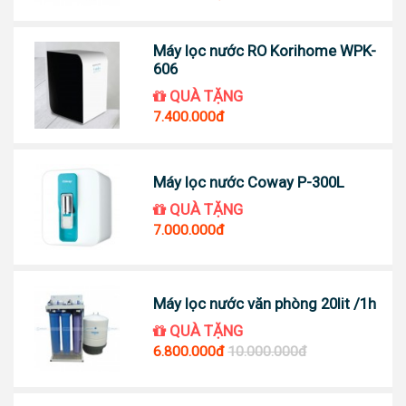
Máy lọc nước RO Korihome WPK-
606
QUÀ TẶNG
7.400.000đ
Máy lọc nước Coway P-300L
QUÀ TẶNG
7.000.000đ
Máy lọc nước văn phòng 20lit /1h
QUÀ TẶNG
6.800.000đ
10.000.000đ