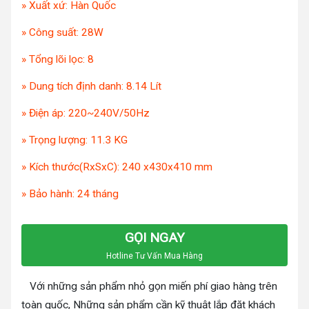
» Xuất xứ: Hàn Quốc
» Công suất: 28W
» Tổng lõi lọc: 8
» Dung tích định danh: 8.14 Lít
» Điện áp: 220~240V/50Hz
» Trọng lượng: 11.3 KG
» Kích thước(RxSxC): 240 x430x410 mm
» Bảo hành: 24 tháng
GỌI NGAY
Hotline Tư Vấn Mua Hàng
Với những sản phẩm nhỏ gọn miến phí giao hàng trên
toàn quốc, Những sản phẩm cần kỹ thuật lắp đặt khách