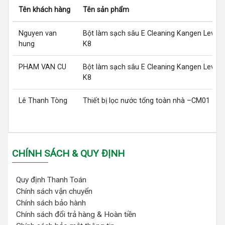
Tên khách hàng
Tên sản phẩm
Nguyen van
Bột làm sạch sâu E Cleaning Kangen LeveL
hung
K8
PHAM VAN CU
Bột làm sạch sâu E Cleaning Kangen LeveL
K8
Lê Thanh Tòng
Thiết bị lọc nước tổng toàn nhà –CM01
CHÍNH SÁCH & QUY ĐỊNH
Quy định Thanh Toán
Chính sách vận chuyển
Chính sách bảo hành
Chính sách đổi trả hàng & Hoàn tiền