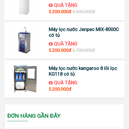
QUÀ TẶNG
5.200.000đ
5.500.000đ
Máy lọc nước Jenpec MIX-8000C
có tủ
QUÀ TẶNG
5.200.000đ
5.700.000đ
Máy lọc nước kangaroo 8 lõi lọc
KG118 có tủ
QUÀ TẶNG
5.200.000đ
ĐƠN HÀNG GẦN ĐÂY