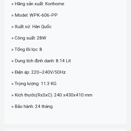
» Hãng sản xuất: Korihome
» Model: WPK-606-PP
» Xuất xứ: Hàn Quốc
» Công suất: 28W
» Tổng lõi lọc: 8
» Dung tích định danh: 8.14 Lít
» Điện áp: 220~240V/50Hz
» Trọng lượng: 11.3 KG
» Kích thước(RxSxC): 240 x430x410 mm
» Bảo hành: 24 tháng