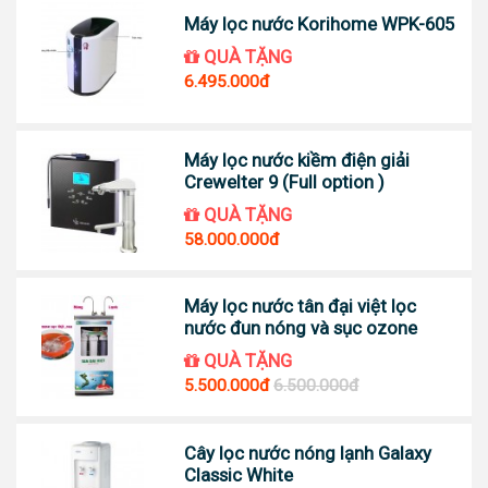
Máy lọc nước Korihome WPK-605
QUÀ TẶNG
6.495.000đ
Máy lọc nước kiềm điện giải
Crewelter 9 (Full option )
QUÀ TẶNG
58.000.000đ
Máy lọc nước tân đại việt lọc
nước đun nóng và sục ozone
QUÀ TẶNG
5.500.000đ
6.500.000đ
Cây lọc nước nóng lạnh Galaxy
Classic White