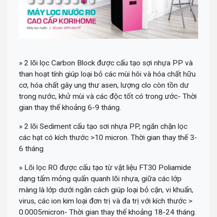
» 2 lõi lọc Carbon Block được cấu tạo sợi nhựa PP và
than hoạt tính giúp loại bỏ các mùi hôi và hóa chất hữu
cơ, hóa chất gây ung thư asen, lượng clo còn tồn dư
trong nước, khử mùi và các độc tốt có trong ước- Thời
gian thay thế khoảng 6-9 tháng.
» 2 lõi Sediment cấu tạo sơi nhựa PP, ngăn chặn lọc
các hạt có kích thước >10 micron. Thời gian thay thế 3-
6 tháng
» Lõi lọc RO được cấu tạo từ vật liệu FT30 Poliamide
dạng tấm mỏng quấn quanh lõi nhựa, giữa các lớp
màng là lớp dưới ngăn cách giúp loại bỏ cặn, vi khuẩn,
virus, các ion kim loại đơn trị và đa trị với kích thước >
0.0005micron- Thời gian thay thế khoảng 18-24 tháng.