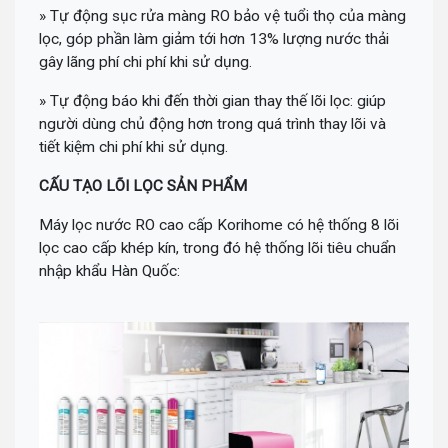
» Tự động sục rửa màng RO bảo vệ tuổi thọ của màng
lọc, góp phần làm giảm tới hơn 13% lượng nước thải
gây lãng phí chi phí khi sử dụng.
» Tự động báo khi đến thời gian thay thế lõi lọc: giúp
người dùng chủ động hơn trong quá trình thay lõi và
tiết kiệm chi phí khi sử dụng.
CẤU TẠO LÕI LỌC SẢN PHẨM
Máy lọc nước RO cao cấp Korihome có hệ thống 8 lõi
lọc cao cấp khép kín, trong đó hệ thống lõi tiêu chuẩn
nhập khẩu Hàn Quốc: