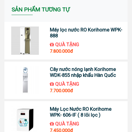
SẢN PHẨM TƯƠNG TỰ
Máy lọc nước RO Korihome WPK-
888
QUÀ TẶNG
7.800.000đ
Cây nước nóng lạnh Korihome
WDK-855 nhập khẩu Hàn Quốc
QUÀ TẶNG
7.700.000đ
Máy Lọc Nước RO Korihome
WPK- 606-IF ( 8 lõi lọc )
QUÀ TẶNG
7.450.000đ