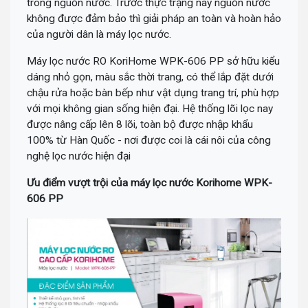
trong nguồn nước. Trước thực trạng này nguồn nước
không được đảm bảo thì giải pháp an toàn và hoàn hảo
của người dân là máy lọc nước.
Máy lọc nước RO KoriHome WPK-606 PP sở hữu kiểu
dáng nhỏ gọn, màu sắc thời trang, có thể lắp đặt dưới
chậu rửa hoặc bàn bếp như vật dụng trang trí, phù hợp
với mọi không gian sống hiện đại. Hệ thống lõi lọc nay
được nâng cấp lên 8 lõi, toàn bộ được nhập khẩu
100% từ Hàn Quốc - nơi được coi là cái nôi của công
nghệ lọc nước hiện đại
Ưu điểm vượt trội của máy lọc nước Korihome WPK-
606 PP