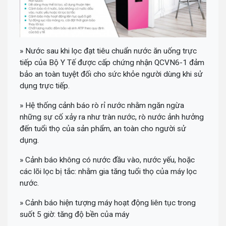
» Nước sau khi lọc đạt tiêu chuẩn nước ăn uống trực
tiếp của Bộ Y Tế được cấp chứng nhận QCVN6-1 đảm
bảo an toàn tuyệt đối cho sức khỏe người dùng khi sử
dụng trực tiếp.
» Hệ thống cảnh báo rò rỉ nước nhằm ngăn ngừa
những sự cố xảy ra như tràn nước, rò nước ảnh hưởng
đến tuổi thọ của sản phẩm, an toàn cho người sử
dụng.
» Cảnh báo không có nước đầu vào, nước yếu, hoặc
các lõi lọc bị tắc: nhằm gia tăng tuổi thọ của máy lọc
nước.
» Cảnh báo hiện tượng máy hoạt động liên tục trong
suốt 5 giờ: tăng độ bền của máy