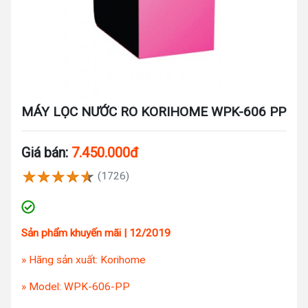
MÁY LỌC NƯỚC RO KORIHOME WPK-606 PP
Giá bán:
7.450.000đ
(1726)
Sản phẩm khuyến mãi | 12/2019
» Hãng sản xuất: Korihome
» Model: WPK-606-PP