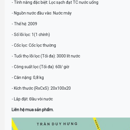
- Tính năng đặc biệt: Lọc sạch đạt TC nước uống
- Nguồn nước đầu vào: Nước máy
- Thế hệ: 2009
- Số lõi lọc: 1(1 chính)
- Cốc lọc: Cốc lọc thường
- Tuổi thọ lõi lọc (Tối đa): 3000 lít nước
- Công suất lọc (Tối đa): 60l/ giờ
- Cân nặng: 0,8 kg
- Kích thước (RxCxS): 20x100x20
- Lắp đặt: Đầu vòi nước
Liên hệ mua sản phẩm.