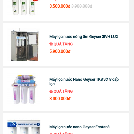
3.500.000đ
3.900.000đ
Máy lọc nước nóng ấm Geyser 3IVH LUX
QUÀ TẶNG
5.900.000đ
Máy lọc nước Nano Geyser TK8 với 8 cấp
lọc
QUÀ TẶNG
3.300.000đ
Máy lọc nước nano Geyser Ecotar 3