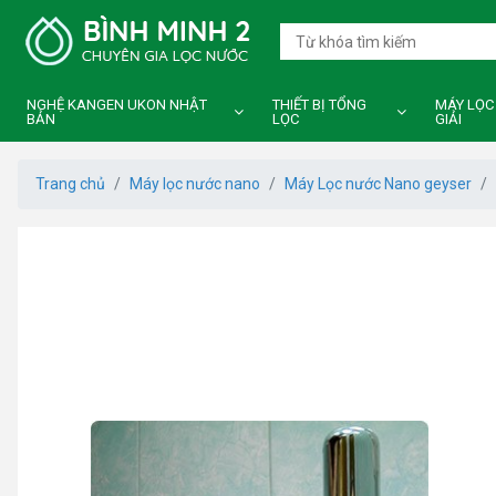
NGHỆ KANGEN UKON NHẬT
THIẾT BỊ TỔNG
MÁY LỌC
BẢN
LỌC
GIẢI
Trang chủ
Máy lọc nước nano
Máy Lọc nước Nano geyser