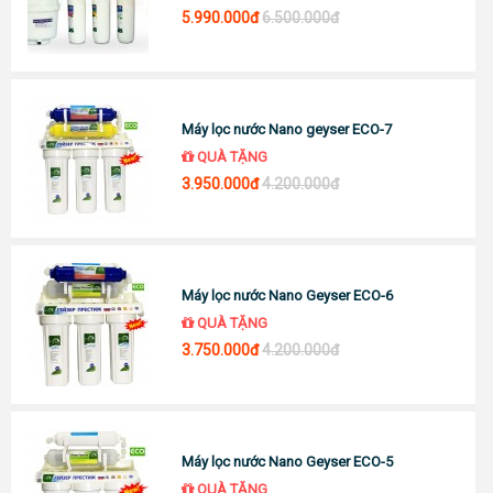
5.990.000đ
6.500.000đ
Máy lọc nước Nano geyser ECO-7
QUÀ TẶNG
3.950.000đ
4.200.000đ
Máy lọc nước Nano Geyser ECO-6
QUÀ TẶNG
3.750.000đ
4.200.000đ
Máy lọc nước Nano Geyser ECO-5
QUÀ TẶNG