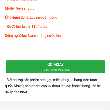
Model:
Geyser Euro
Ứng dụng dụng:
Lọc nước ăn uống
Tốc độ lọc:
là 0,5-1 lít / phút
Công nghệ lọc:
Nano không nước thải
GỌI NGAY
Hotline Tư Vấn Mua Hàng
Với những sản phẩm nhỏ gọn miến phí giao hàng trên toàn
quốc, Những sản phẩm cần kỹ thuật lắp đặt khách hàng liên hệ
đại lý gần nhất