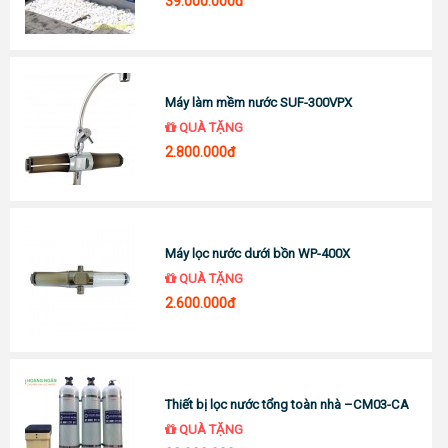
39.000.000đ
Máy làm mềm nước SUF-300VPX
QUÀ TẶNG
2.800.000đ
Máy lọc nước dưới bồn WP-400X
QUÀ TẶNG
2.600.000đ
Thiết bị lọc nước tổng toàn nhà –CM03-CA
QUÀ TẶNG