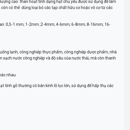
lượng cao: than hoạt tính dạng hạt chủ yếu được sử dụng để làm
 còn có thể dùng loại bỏ các tạp chất hữu cơ hoặc vô cơ từ các
g than: 0,5-1 mm; 1-2mm ;2-4mm; 4-6mm; 6-8mm; 8-16mm; 16-
 uống lạnh, công nghiệp thực phẩm, công nghiệp dược phẩm, nhà
m sạch nước công nghiệp và độ sâu của nước thải, mà còn thanh
khác nhau.
t tính gỗ thường có bán kính lỗ lọc lớn, sử dụng để hấp thụ các