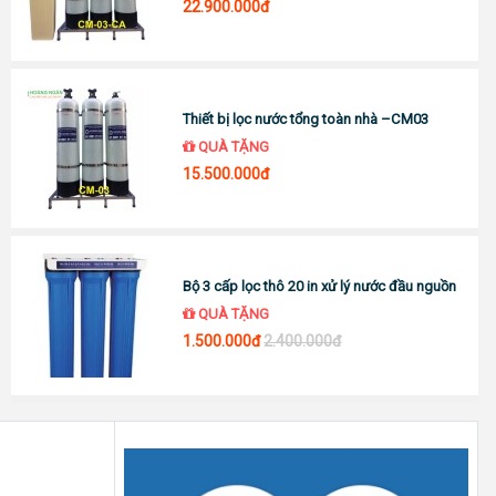
22.900.000đ
Thiết bị lọc nước tổng toàn nhà –CM03
QUÀ TẶNG
15.500.000đ
Bộ 3 cấp lọc thô 20 in xử lý nước đầu nguồn
QUÀ TẶNG
1.500.000đ
2.400.000đ