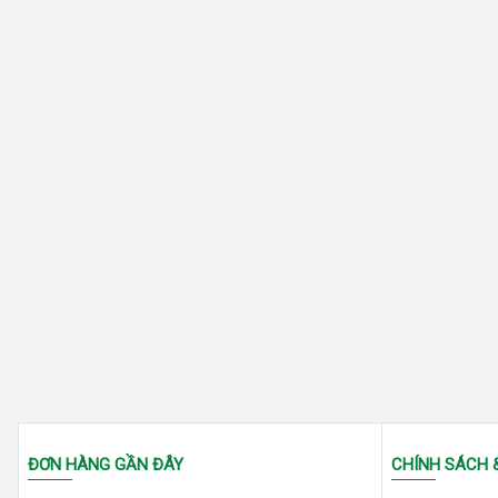
ĐƠN HÀNG GẦN ĐÂY
CHÍNH SÁCH 