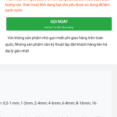
lượng cao: than hoạt tính dạng hạt chủ yếu được sử dụng để làm
sạch nước
GỌI NGAY
Hotline Tư Vấn Mua Hàng
Với những sản phẩm nhỏ gọn miến phí giao hàng trên toàn
quốc, Những sản phẩm cần kỹ thuật lắp đặt khách hàng liên hệ
đại lý gần nhất
than: 0,5-1 mm; 1-2mm ;2-4mm; 4-6mm; 6-8mm; 8-16mm; 16-