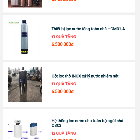
Thiết bị lọc nước tổng toàn nhà –CM01-A
QUÀ TẶNG
6.500.000đ
Cột lọc thô INOX xử lý nước nhiễm sắt
QUÀ TẶNG
6.500.000đ
Hệ thống lọc nước cho toàn bộ ngôi nhà
CS03
QUÀ TẶNG