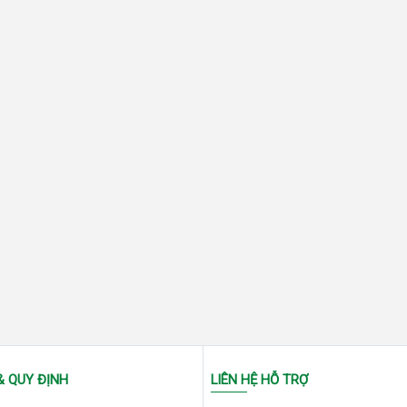
& QUY ĐỊNH
LIÊN HỆ HỖ TRỢ