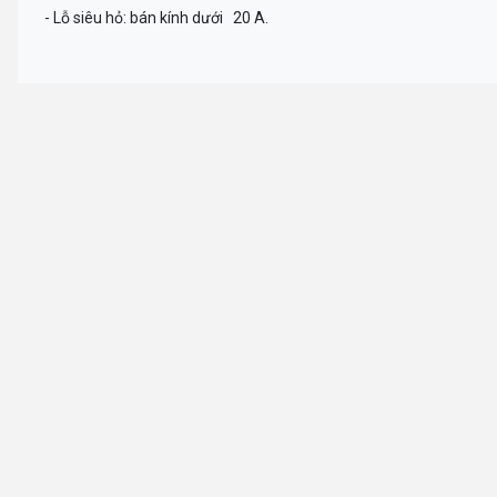
- Lỗ siêu hỏ: bán kính dưới 20 A.