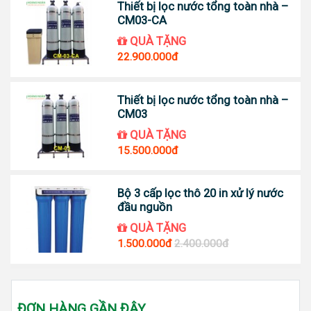
Thiết bị lọc nước tổng toàn nhà –
CM03-CA
QUÀ TẶNG
22.900.000đ
Thiết bị lọc nước tổng toàn nhà –
CM03
QUÀ TẶNG
15.500.000đ
Bộ 3 cấp lọc thô 20 in xử lý nước
đầu nguồn
QUÀ TẶNG
1.500.000đ
2.400.000đ
ĐƠN HÀNG GẦN ĐÂY