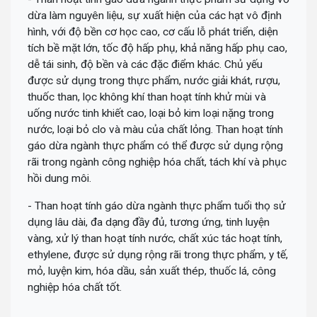
dừa làm nguyên liệu, sự xuất hiện của các hạt vô định
hình, với độ bền cơ học cao, cơ cấu lỗ phát triển, diện
tích bề mặt lớn, tốc độ hấp phụ, khả năng hấp phụ cao,
dễ tái sinh, độ bền và các đặc điểm khác. Chủ yếu
được sử dụng trong thực phẩm, nước giải khát, rượu,
thuốc than, lọc không khí than hoạt tính khử mùi và
uống nước tinh khiết cao, loại bỏ kim loại nặng trong
nước, loại bỏ clo và màu của chất lỏng. Than hoạt tính
gáo dừa ngành thực phẩm có thể được sử dụng rộng
rãi trong ngành công nghiệp hóa chất, tách khí và phục
hồi dung môi.
- Than hoạt tính gáo dừa ngành thực phẩm tuổi thọ sử
dụng lâu dài, đa dạng đầy đủ, tương ứng, tinh luyện
vàng, xử lý than hoạt tính nước, chất xúc tác hoạt tính,
ethylene, được sử dụng rộng rãi trong thực phẩm, y tế,
mỏ, luyện kim, hóa dầu, sản xuất thép, thuốc lá, công
nghiệp hóa chất tốt.