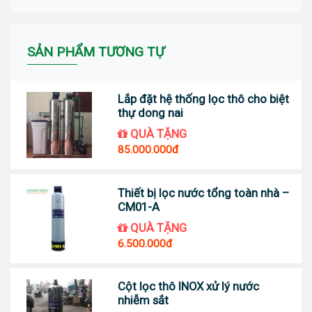
SẢN PHẨM TƯƠNG TỰ
Lắp đặt hệ thống lọc thô cho biệt
thự dong nai
QUÀ TẶNG
85.000.000đ
Thiết bị lọc nước tổng toàn nhà –
CM01-A
QUÀ TẶNG
6.500.000đ
Cột lọc thô INOX xử lý nước
nhiễm sắt