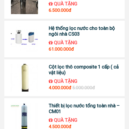
QUÀ TẶNG
6.500.000đ
Hệ thống lọc nước cho toàn bộ
ngôi nhà CS03
QUÀ TẶNG
61.000.000đ
Cột lọc thô composite 1 cấp ( cả
vật liệu)
QUÀ TẶNG
4.000.000đ
5.000.000đ
Thiết bị lọc nước tổng toàn nhà –
CM01
QUÀ TẶNG
4.500.000đ