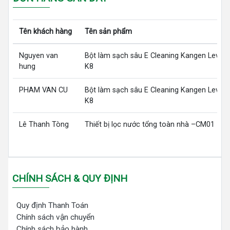
Tên khách hàng
Tên sản phẩm
Nguyen van
Bột làm sạch sâu E Cleaning Kangen LeveL
hung
K8
PHAM VAN CU
Bột làm sạch sâu E Cleaning Kangen LeveL
K8
Lê Thanh Tòng
Thiết bị lọc nước tổng toàn nhà –CM01
CHÍNH SÁCH & QUY ĐỊNH
Quy định Thanh Toán
Chính sách vận chuyển
Chính sách bảo hành