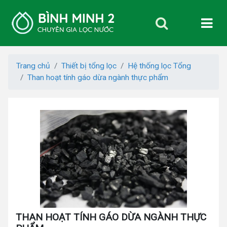
Trang chủ
Thiết bị tổng lọc
Hệ thống lọc Tổng
Than hoạt tính gáo dừa ngành thực phẩm
THAN HOẠT TÍNH GÁO DỪA NGÀNH THỰC