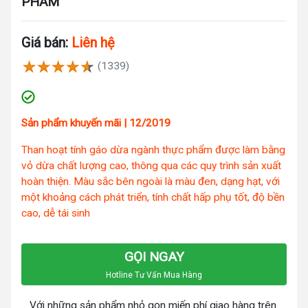
PHẨM
Giá bán:
Liên hệ
(1339)
Sản phẩm khuyến mãi | 12/2019
Than hoạt tính gáo dừa ngành thực phẩm được làm bằng
vỏ dừa chất lượng cao, thông qua các quy trình sản xuất
hoàn thiện. Màu sắc bên ngoài là màu đen, dạng hạt, với
một khoảng cách phát triển, tính chất hấp phụ tốt, độ bền
cao, dễ tái sinh
GỌI NGAY
Hotline Tư Vấn Mua Hàng
Với những sản phẩm nhỏ gọn miến phí giao hàng trên