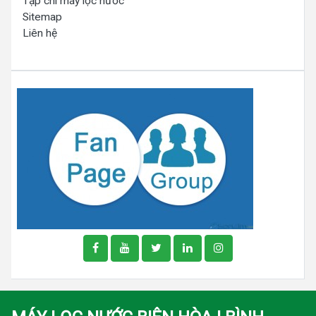
Tạp chí máy lọc nước
Sitemap
Liên hệ