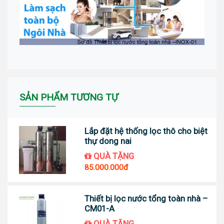
SẢN PHẨM TƯƠNG TỰ
Lắp đặt hệ thống lọc thô cho biệt
thự dong nai
QUÀ TẶNG
85.000.000đ
Thiết bị lọc nước tổng toàn nhà –
CM01-A
QUÀ TẶNG