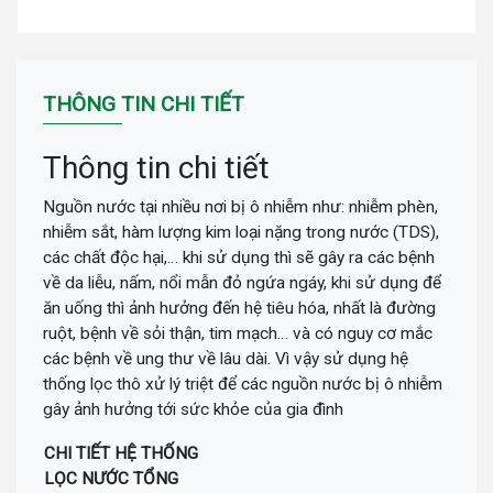
THÔNG TIN CHI TIẾT
Thông tin chi tiết
Nguồn nước tại nhiều nơi bị ô nhiễm như: nhiễm phèn,
nhiễm sắt, hàm lượng kim loại nặng trong nước (TDS),
các chất độc hại,… khi sử dụng thì sẽ gây ra các bệnh
về da liễu, nấm, nổi mẫn đỏ ngứa ngáy, khi sử dụng để
ăn uống thì ảnh hưởng đến hệ tiêu hóa, nhất là đường
ruột, bệnh về sỏi thận, tim mạch… và có nguy cơ mắc
các bệnh về ung thư về lâu dài. Vì vậy sử dụng hệ
thống lọc thô xử lý triệt để các nguồn nước bị ô nhiễm
gây ảnh hưởng tới sức khỏe của gia đình
CHI TIẾT HỆ THỐNG
LỌC NƯỚC TỔNG