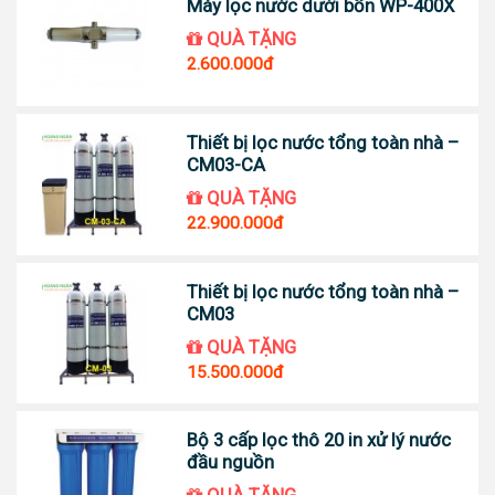
Máy lọc nước dưới bồn WP-400X
QUÀ TẶNG
2.600.000đ
Thiết bị lọc nước tổng toàn nhà –
CM03-CA
QUÀ TẶNG
22.900.000đ
Thiết bị lọc nước tổng toàn nhà –
CM03
QUÀ TẶNG
15.500.000đ
Bộ 3 cấp lọc thô 20 in xử lý nước
đầu nguồn