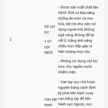
- Được sản xuất chất liệu
INOX 304 có khả năng
chống ăn mòn và oxy
hóa, tiện lợi cho việc sử
Số cột
dụng ngoài trời, không
lọc:
ngả vàng, không để lại
2
vết ố, trắng ánh nắng
+ 01
chiều trực tiếp gây ra
cột
hiện tượng mọc rêu
INOX
- Không sử dụng cột lọc
inox cho nguồn nước
nhiễm mặn
- Van tay sục rửa hoàn
nguyên bằng cách định
kỳ phải tiến hành xoay
van bằng tay để tiến
Van vận
hành xục ngược, xục
hành: