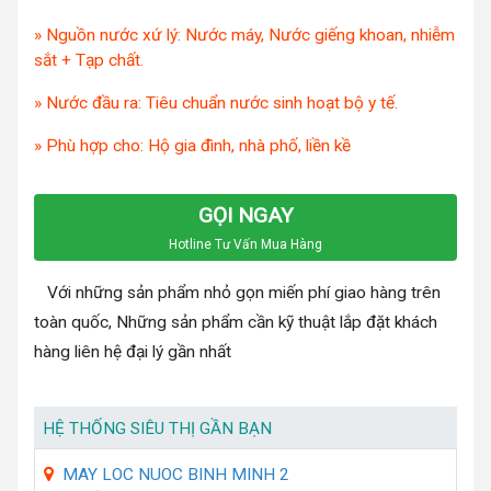
» Nguồn nước xứ lý: Nước máy, Nước giếng khoan, nhiễm
sắt + Tạp chất.
» Nước đầu ra: Tiêu chuẩn nước sinh hoạt bộ y tế.
» Phù hợp cho: Hộ gia đình, nhà phố, liền kề
GỌI NGAY
Hotline Tư Vấn Mua Hàng
Với những sản phẩm nhỏ gọn miến phí giao hàng trên
toàn quốc, Những sản phẩm cần kỹ thuật lắp đặt khách
hàng liên hệ đại lý gần nhất
HỆ THỐNG SIÊU THỊ GẦN BẠN
MAY LOC NUOC BINH MINH 2