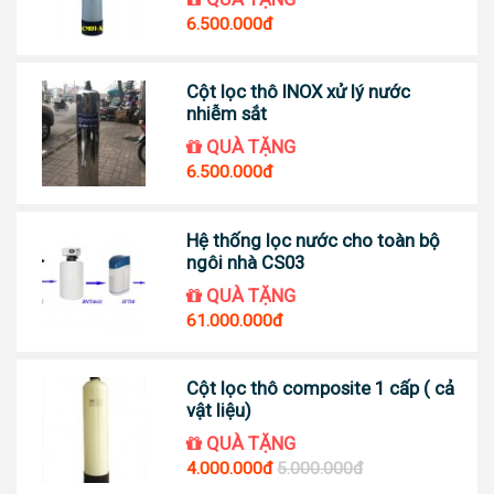
6.500.000đ
Cột lọc thô INOX xử lý nước
nhiễm sắt
QUÀ TẶNG
6.500.000đ
Hệ thống lọc nước cho toàn bộ
ngôi nhà CS03
QUÀ TẶNG
61.000.000đ
Cột lọc thô composite 1 cấp ( cả
vật liệu)
QUÀ TẶNG
4.000.000đ
5.000.000đ