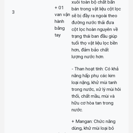
xuôi toàn bộ chất bẩn
+ 01
bán trong vật liệu cột lọc
3
van vận
sẽ bị đầy ra ngoài theo
hành
đường nước thải đưa
bằng
cột lọc hoàn nguyên về
tay
trạng thái ban đầu giúp
tuổi thọ vật liệu lọc bền
hơn, đảm bảo chất
lượng nước hơn.
- Than hoạt tính: Có khả
năng hấp phụ các kim
loại nặng, khử mùi tanh
trong nước, xử lý mùi hôi
thối, chất mầu, mùi và
hữu cơ hòa tan trong
nước.
+ Mangan: Chức năng
dùng, khử mùi loại bỏ