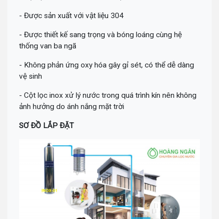
- Được sản xuất với vật liệu 304
- Được thiết kế sang trọng và bóng loáng cùng hệ
thống van ba ngã
- Không phản ứng oxy hóa gây gỉ sét, có thể dễ dàng
vệ sinh
- Cột lọc inox xử lý nước trong quá trình kín nên không
ảnh hưởng do ánh nắng mặt trời
SƠ ĐỒ LẮP ĐẶT