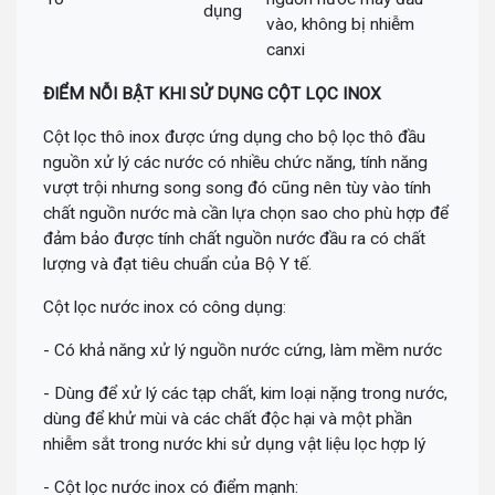
dụng
vào, không bị nhiễm
canxi
ĐIỂM NỖI BẬT KHI SỬ DỤNG CỘT LỌC INOX
Cột lọc thô inox được ứng dụng cho bộ lọc thô đầu
nguồn xử lý các nước có nhiều chức năng, tính năng
vượt trội nhưng song song đó cũng nên tùy vào tính
chất nguồn nước mà cần lựa chọn sao cho phù hợp để
đảm bảo được tính chất nguồn nước đầu ra có chất
lượng và đạt tiêu chuẩn của Bộ Y tế.
Cột lọc nước inox có công dụng:
- Có khả năng xử lý nguồn nước cứng, làm mềm nước
- Dùng để xử lý các tạp chất, kim loại nặng trong nước,
dùng để khử mùi và các chất độc hại và một phần
nhiễm sắt trong nước khi sử dụng vật liệu lọc hợp lý
- Cột lọc nước inox có điểm mạnh: