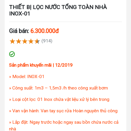
THIẾT BỊ LỌC NƯỚC TỔNG TOÀN NHÀ
INOX-01
Giá bán:
6.300.000đ
(914)
Sản phẩm khuyến mãi | 12/2019
» Model: INOX-01
» Công suất: 1m3 – 1,5m3 /h theo công xuất bơm
» Loại cột lọc: 01 Inox chứa vật liệu xử lý bên trong
» Van vận hành: Van tay sục rửa Hoàn nguyên thủ công
» Lắp đặt: Ngay trước hoặc ngay sau bồn chứa nước cả
nhà