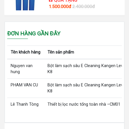
QUÀ TẶNG
1.500.000đ
2.400.000đ
ĐƠN HÀNG GẦN ĐÂY
Tên khách hàng
Tên sản phẩm
Nguyen van
Bột làm sạch sâu E Cleaning Kangen LeveL
hung
K8
PHAM VAN CU
Bột làm sạch sâu E Cleaning Kangen LeveL
K8
Lê Thanh Tòng
Thiết bị lọc nước tổng toàn nhà –CM01