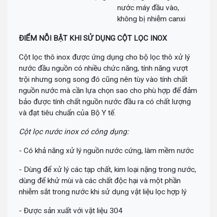
nước máy đầu vào,
không bị nhiễm canxi
ĐIỂM NỖI BẬT KHI SỬ DỤNG CỘT LỌC INOX
Cột lọc thô inox được ứng dụng cho bộ lọc thô xử lý
nước đầu nguồn có nhiều chức năng, tính năng vượt
trội nhưng song song đó cũng nên tùy vào tính chất
nguồn nước mà cần lựa chọn sao cho phù hợp để đảm
bảo được tính chất nguồn nước đầu ra có chất lượng
và đạt tiêu chuẩn của Bộ Y tế.
Cột lọc nước inox có công dụng:
- Có khả năng xử lý nguồn nước cứng, làm mềm nước
- Dùng để xử lý các tạp chất, kim loại nặng trong nước,
dùng để khử mùi và các chất độc hại và một phần
nhiễm sắt trong nước khi sử dụng vật liệu lọc hợp lý
- Được sản xuất với vật liệu 304