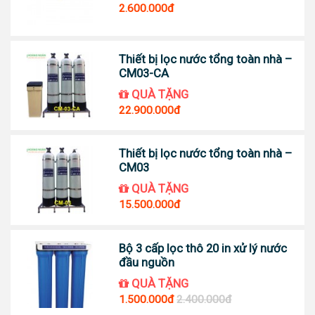
2.600.000đ
Thiết bị lọc nước tổng toàn nhà –
CM03-CA
QUÀ TẶNG
22.900.000đ
Thiết bị lọc nước tổng toàn nhà –
CM03
QUÀ TẶNG
15.500.000đ
Bộ 3 cấp lọc thô 20 in xử lý nước
đầu nguồn
QUÀ TẶNG
1.500.000đ
2.400.000đ