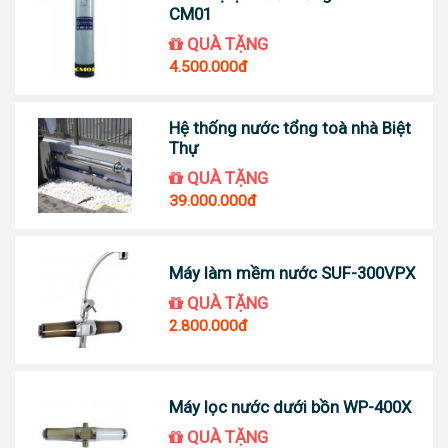
CM01
QUÀ TẶNG
4.500.000đ
Hệ thống nước tổng toà nhà Biệt
Thự
QUÀ TẶNG
39.000.000đ
Máy làm mềm nước SUF-300VPX
QUÀ TẶNG
2.800.000đ
Máy lọc nước dưới bồn WP-400X
QUÀ TẶNG