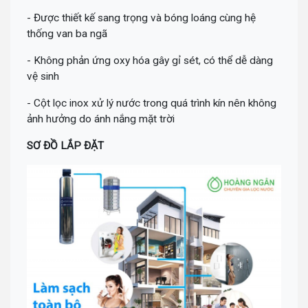
- Được thiết kế sang trọng và bóng loáng cùng hệ
thống van ba ngã
- Không phản ứng oxy hóa gây gỉ sét, có thể dễ dàng
vệ sinh
- Cột lọc inox xử lý nước trong quá trình kín nên không
ảnh hưởng do ánh nắng mặt trời
SƠ ĐỒ LẮP ĐẶT