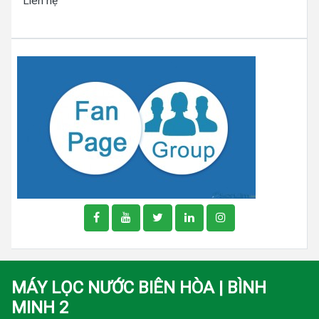
Liên hệ
MÁY LỌC NƯỚC BIÊN HÒA | BÌNH
MINH 2