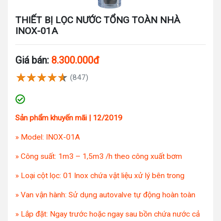
THIẾT BỊ LỌC NƯỚC TỔNG TOÀN NHÀ
INOX-01A
Giá bán:
8.300.000đ
(847)
Sản phẩm khuyến mãi | 12/2019
» Model: INOX-01A
» Công suất: 1m3 – 1,5m3 /h theo công xuất bơm
» Loại cột lọc: 01 Inox chứa vật liệu xử lý bên trong
» Van vận hành: Sử dụng autovalve tự động hoàn toàn
» Lắp đặt: Ngay trước hoặc ngay sau bồn chứa nước cả