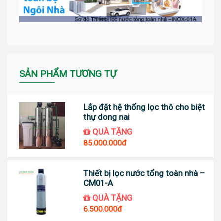
SẢN PHẨM TƯƠNG TỰ
Lắp đặt hệ thống lọc thô cho biệt
thự dong nai
QUÀ TẶNG
85.000.000đ
Thiết bị lọc nước tổng toàn nhà –
CM01-A
QUÀ TẶNG
6.500.000đ