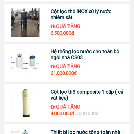
Cột lọc thô INOX xử lý nước
nhiễm sắt
QUÀ TẶNG
6.500.000đ
Hệ thống lọc nước cho toàn bộ
ngôi nhà CS03
QUÀ TẶNG
61.000.000đ
Cột lọc thô composite 1 cấp ( cả
vật liệu)
QUÀ TẶNG
4.000.000đ
5.000.000đ
Thiết bị lọc nước tổng toàn nhà –