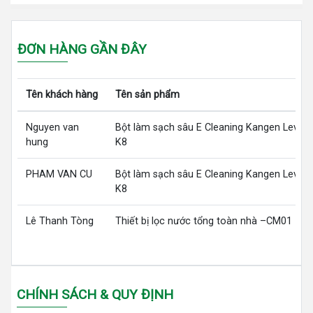
ĐƠN HÀNG GẦN ĐÂY
Tên khách hàng
Tên sản phẩm
Nguyen van
Bột làm sạch sâu E Cleaning Kangen LeveL
hung
K8
PHAM VAN CU
Bột làm sạch sâu E Cleaning Kangen LeveL
K8
Lê Thanh Tòng
Thiết bị lọc nước tổng toàn nhà –CM01
CHÍNH SÁCH & QUY ĐỊNH