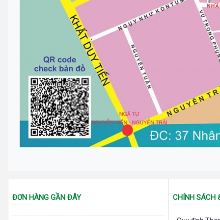
ĐƠN HÀNG GẦN ĐÂY
CHÍNH SÁCH 