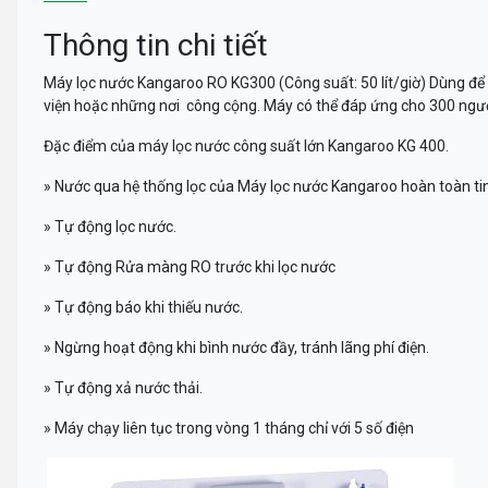
Thông tin chi tiết
Máy lọc nước Kangaroo RO KG300 (Công suất: 50 lít/giờ) Dùng để l
viện hoặc những nơi công cộng. Máy có thể đáp ứng cho 300 ngư
Đặc điểm của máy lọc nước công suất lớn Kangaroo KG 400.
» Nước qua hệ thống lọc của Máy lọc nước Kangaroo hoàn toàn tin
» Tự động lọc nước.
» Tự động Rửa màng RO trước khi lọc nước
» Tự động báo khi thiếu nước.
» Ngừng hoạt động khi bình nước đầy, tránh lãng phí điện.
» Tự động xả nước thải.
» Máy chạy liên tục trong vòng 1 tháng chỉ với 5 số điện