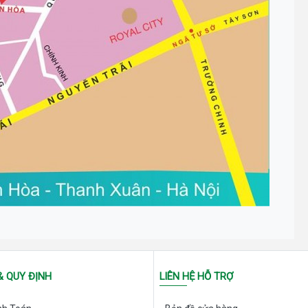
& QUY ĐỊNH
LIÊN HỆ HỖ TRỢ