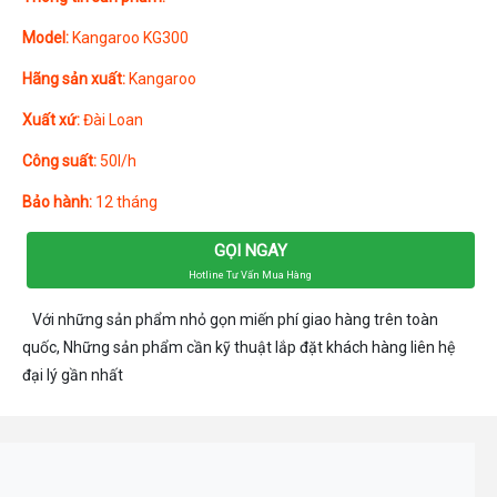
Model:
Kangaroo KG300
Hãng sản xuất:
Kangaroo
Xuất xứ:
Đài Loan
Công suất:
50l/h
Bảo hành:
12 tháng
GỌI NGAY
Hotline Tư Vấn Mua Hàng
Với những sản phẩm nhỏ gọn miến phí giao hàng trên toàn
quốc, Những sản phẩm cần kỹ thuật lắp đặt khách hàng liên hệ
đại lý gần nhất