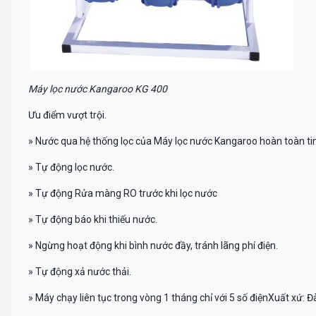
Máy lọc nước Kangaroo KG 400
Ưu điểm vượt trội.
» Nước qua hệ thống lọc của Máy lọc nước Kangaroo hoàn toàn tin
» Tự động lọc nước.
» Tự động Rửa màng RO trước khi lọc nước
» Tự động báo khi thiếu nước.
» Ngừng hoạt động khi bình nước đầy, tránh lãng phí điện.
» Tự động xả nước thải.
» Máy chạy liên tục trong vòng 1 tháng chỉ với 5 số điệnXuất xứ: