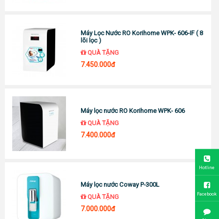
Máy Lọc Nước RO Korihome WPK- 606-IF ( 8
lõi lọc )
QUÀ TẶNG
7.450.000đ
Máy lọc nước RO Korihome WPK- 606
QUÀ TẶNG
7.400.000đ
Hotline
Máy lọc nước Coway P-300L
Facebook
QUÀ TẶNG
7.000.000đ