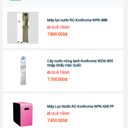
Máy lọc nước RO Korihome WPK-888
QUÀ TẶNG
7.800.000đ
Cây nước nóng lạnh Korihome WDK-855
nhập khẩu Hàn Quốc
QUÀ TẶNG
7.700.000đ
Máy Lọc Nước RO Korihome WPK-606 PP
QUÀ TẶNG
7.450.000đ