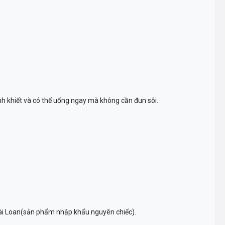
h khiết và có thể uống ngay mà không cần đun sôi.
 Đài Loan(sản phẩm nhập khẩu nguyên chiếc).