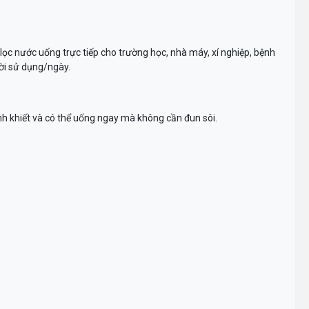
ọc nước uống trực tiếp cho trường học, nhà máy, xí nghiệp, bệnh
ời sử dụng/ngày.
h khiết và có thể uống ngay mà không cần đun sôi.