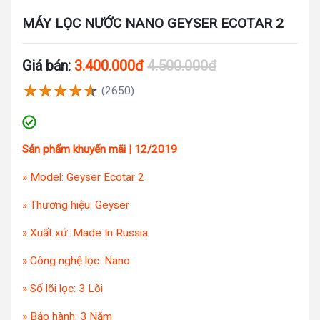
MÁY LỌC NƯỚC NANO GEYSER ECOTAR 2
Giá bán:
3.400.000đ
4.500.000đ
(2650)
Sản phẩm khuyến mãi | 12/2019
» Model: Geyser Ecotar 2
» Thương hiệu: Geyser
» Xuất xứ: Made In Russia
» Công nghệ lọc: Nano
» Số lõi lọc: 3 Lõi
» Bảo hành: 3 Năm