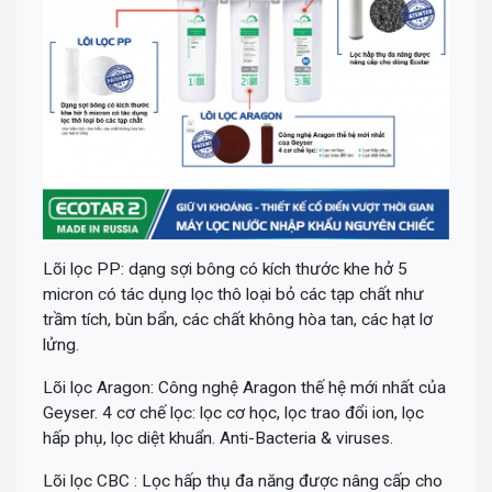
Lõi lọc PP: dạng sợi bông có kích thước khe hở 5
micron có tác dụng lọc thô loại bỏ các tạp chất như
trầm tích, bùn bẩn, các chất không hòa tan, các hạt lơ
lửng.
Lõi lọc Aragon: Công nghệ Aragon thế hệ mới nhất của
Geyser. 4 cơ chế lọc: lọc cơ học, lọc trao đổi ion, lọc
hấp phụ, lọc diệt khuẩn. Anti-Bacteria & viruses.
Lõi lọc CBC : Lọc hấp thụ đa năng được nâng cấp cho