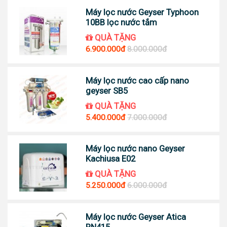
Máy lọc nước Geyser Typhoon
10BB lọc nước tắm
QUÀ TẶNG
6.900.000đ
8.000.000đ
Máy lọc nước cao cấp nano
geyser SB5
QUÀ TẶNG
5.400.000đ
7.000.000đ
Máy lọc nước nano Geyser
Kachiusa E02
QUÀ TẶNG
5.250.000đ
6.000.000đ
Máy lọc nước Geyser Atica
RN415