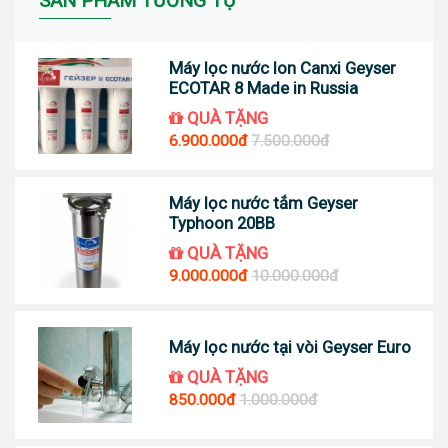
SẢN PHẨM TƯƠNG TỰ
Máy lọc nước Ion Canxi Geyser
ECOTAR 8 Made in Russia
QUÀ TẶNG
6.900.000đ
7.500.000đ
Máy lọc nước tắm Geyser
Typhoon 20BB
QUÀ TẶNG
9.000.000đ
10.000.000đ
Máy lọc nước tại vòi Geyser Euro
QUÀ TẶNG
850.000đ
1.000.000đ