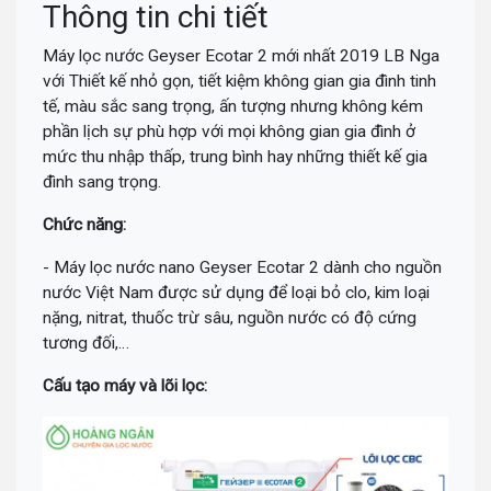
Thông tin chi tiết
Máy lọc nước Geyser Ecotar 2 mới nhất 2019 LB Nga
với Thiết kế nhỏ gọn, tiết kiệm không gian gia đình tinh
tế, màu sắc sang trọng, ấn tượng nhưng không kém
phần lịch sự phù hợp với mọi không gian gia đình ở
mức thu nhập thấp, trung bình hay những thiết kế gia
đình sang trọng.
Chức năng:
- Máy lọc nước nano Geyser Ecotar 2 dành cho nguồn
nước Việt Nam được sử dụng để loại bỏ clo, kim loại
nặng, nitrat, thuốc trừ sâu, nguồn nước có độ cứng
tương đối,…
Cấu tạo máy và lõi lọc: