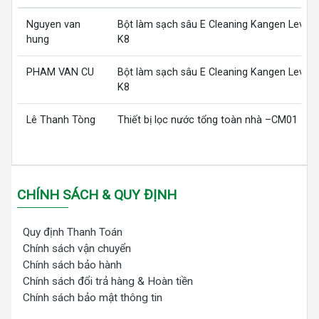
Nguyen van
Bột làm sạch sâu E Cleaning Kangen LeveL
hung
K8
PHAM VAN CU
Bột làm sạch sâu E Cleaning Kangen LeveL
K8
Lê Thanh Tòng
Thiết bị lọc nước tổng toàn nhà –CM01
CHÍNH SÁCH & QUY ĐỊNH
Quy định Thanh Toán
Chính sách vận chuyển
Chính sách bảo hành
Chính sách đổi trả hàng & Hoàn tiền
Chính sách bảo mật thông tin