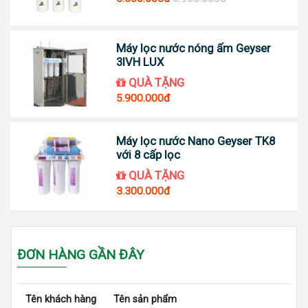
Máy lọc nước nóng ấm Geyser
3IVH LUX
QUÀ TẶNG
5.900.000đ
Máy lọc nước Nano Geyser TK8
với 8 cấp lọc
QUÀ TẶNG
3.300.000đ
ĐƠN HÀNG GẦN ĐÂY
Tên khách hàng
Tên sản phẩm