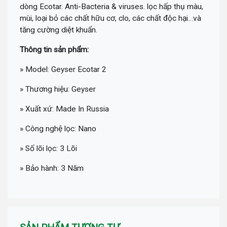
dòng Ecotar. Anti-Bacteria & viruses. lọc hấp thụ màu,
mùi, loại bỏ các chất hữu cơ, clo, các chất độc hại…và
tăng cường diệt khuẩn.
Thông tin sản phẩm:
» Model: Geyser Ecotar 2
» Thương hiệu: Geyser
» Xuất xứ: Made In Russia
» Công nghệ lọc: Nano
» Số lõi lọc: 3 Lõi
» Bảo hành: 3 Năm