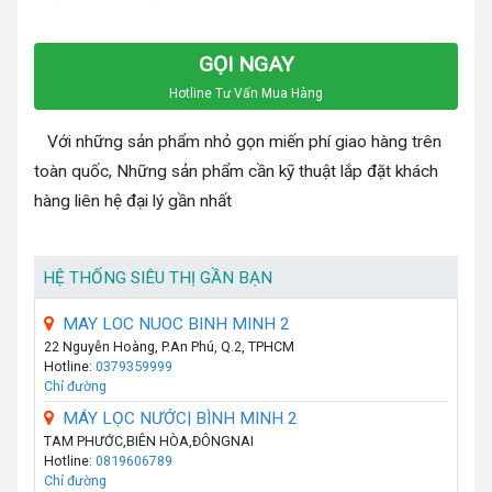
GỌI NGAY
Hotline Tư Vấn Mua Hàng
Với những sản phẩm nhỏ gọn miến phí giao hàng trên
toàn quốc, Những sản phẩm cần kỹ thuật lắp đặt khách
hàng liên hệ đại lý gần nhất
HỆ THỐNG SIÊU THỊ GẦN BẠN
MAY LOC NUOC BINH MINH 2
22 Nguyễn Hoàng, P.An Phú, Q.2, TPHCM
Hotline:
0379359999
Chỉ đường
MÁY LỌC NƯỚC| BÌNH MINH 2
TAM PHƯỚC,BIÊN HÒA,ĐÔNGNAI
Hotline:
0819606789
Chỉ đường