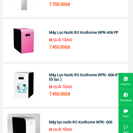
7.700.000đ
Máy Lọc Nước RO Korihome WPK-606 PP
QUÀ TẶNG
7.450.000đ
Máy Lọc Nước RO Korihome WPK- 606-IF ( 8
lõi lọc )
Hotline
QUÀ TẶNG
7.450.000đ
Facebook
Chat
Máy lọc nước RO Korihome WPK- 606
QUÀ TẶNG
Zalo