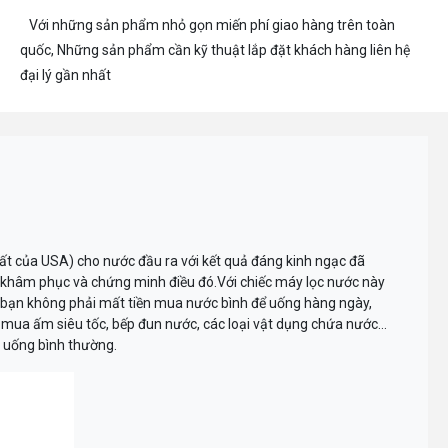
Với những sản phẩm nhỏ gọn miến phí giao hàng trên toàn
quốc, Những sản phẩm cần kỹ thuật lắp đặt khách hàng liên hệ
đại lý gần nhất
ất của USA) cho nước đầu ra với kết quả đáng kinh ngạc đã
g khâm phục và chứng minh điều đó.Với chiếc máy lọc nước này
 bạn không phải mất tiền mua nước bình để uống hàng ngày,
 mua ấm siêu tốc, bếp đun nước, các loại vật dụng chứa nước…
c uống bình thường.