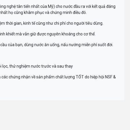
ng nghệ tân tiến nhất của Mỹ) cho nước đầu ra với kết quả đáng
t nhất họ cũng khâm phục và chứng minh điều đó.
iệm thời gian, kinh tế cũng như chi phí cho người tiêu dùng.
 tinh khiết mà vẫn giữ được nguyên khoáng cho cơ thể.
cầu của bạn, dùng nước ăn uống, nấu nướng miễn phí suốt đời.
õi lọc, thử nghiệm nước trước và sau thay
 các chứng nhận về sản phẩm chất lượng TỐT do hiệp hội NSF &