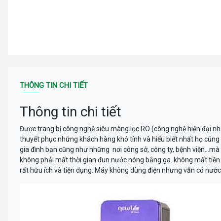
THÔNG TIN CHI TIẾT
Thông tin chi tiết
Được trang bị công nghệ siêu màng lọc RO (công nghệ hiện đại nh
thuyết phục những khách hàng khó tính và hiểu biết nhất họ cũn
gia đình bạn cũng như những nơi công sở, công ty, bệnh viện…mà
không phải mất thời gian đun nước nóng bằng ga. không mất tiền
rất hữu ích và tiện dụng. Máy không dùng điện nhưng vẫn có nướ