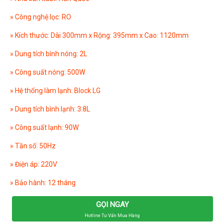
» Công nghệ lọc: RO
» Kích thước: Dài 300mm x Rộng: 395mm x Cao: 1120mm
» Dung tích bình nóng: 2L
» Công suất nóng: 500W
» Hệ thống làm lạnh: Block LG
» Dung tích bình lạnh: 3.8L
» Công suất lạnh: 90W
» Tần số: 50Hz
» Điện áp: 220V
» Bảo hành: 12 tháng
GỌI NGAY
Hotline Tư Vấn Mua Hàng