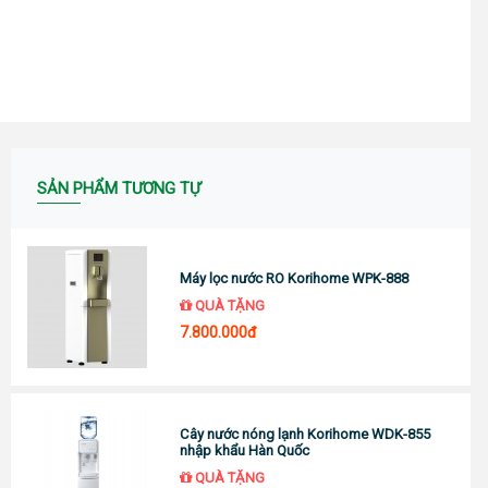
SẢN PHẨM TƯƠNG TỰ
Máy lọc nước RO Korihome WPK-888
QUÀ TẶNG
7.800.000đ
Cây nước nóng lạnh Korihome WDK-855
nhập khẩu Hàn Quốc
QUÀ TẶNG