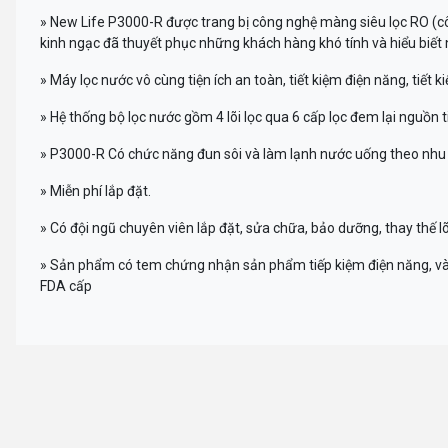
» New Life P3000-R được trang bị công nghệ màng siêu lọc RO (cô
kinh ngạc đã thuyết phục những khách hàng khó tính và hiểu biế
» Máy lọc nước vô cùng tiện ích an toàn, tiết kiệm điện năng, tiết k
» Hệ thống bộ lọc nước gồm 4 lõi lọc qua 6 cấp lọc đem lại nguồn
» P3000-R Có chức năng đun sôi và làm lạnh nước uống theo nhu 
» Miễn phí lắp đặt.
» Có đội ngũ chuyên viên lắp đặt, sửa chữa, bảo dưỡng, thay thế l
» Sản phẩm có tem chứng nhận sản phẩm tiếp kiệm điện năng, và
FDA cấp