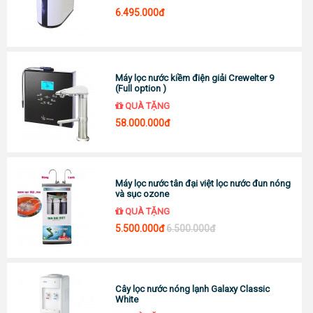
6.495.000đ
Máy lọc nước kiềm điện giải Crewelter 9
(Full option )
QUÀ TẶNG
58.000.000đ
Máy lọc nước tân đại việt lọc nước đun nóng
và sục ozone
QUÀ TẶNG
5.500.000đ
6.500.000đ
Cây lọc nước nóng lạnh Galaxy Classic
White